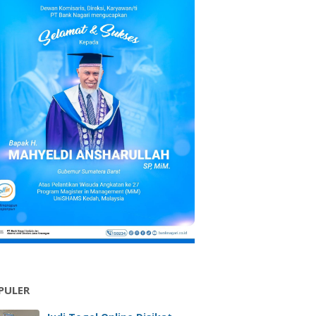
PULER