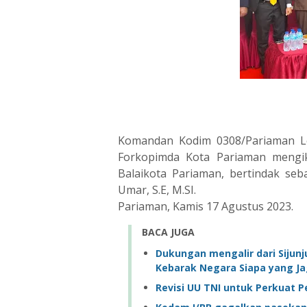
Komandan Kodim 0308/Pariaman Le
Forkopimda Kota Pariaman mengik
Balaikota Pariaman, bertindak seb
Umar, S.E, M.SI.
Pariaman, Kamis 17 Agustus 2023.
BACA JUGA
Dukungan mengalir dari Sijunj
Kebarak Negara Siapa yang J
Revisi UU TNI untuk Perkuat P