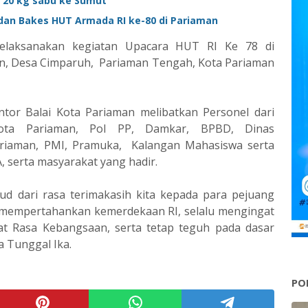
 20 kg sabu ke Sumut
 dan Bakes HUT Armada RI ke-80 di Pariaman
elaksanakan kegiatan Upacara HUT RI Ke 78 di
n, Desa Cimparuh, Pariaman Tengah, Kota Pariaman
tor Balai Kota Pariaman melibatkan Personel dari
Kota Pariaman, Pol PP, Damkar, BPBD, Dinas
iaman, PMI, Pramuka, Kalangan Mahasiswa serta
, serta masyarakat yang hadir.
d dari rasa terimakasih kita kepada para pejuang
 mempertahankan kemerdekaan RI, selalu mengingat
t Rasa Kebangsaan, serta tetap teguh pada dasar
a Tunggal Ika.
PO