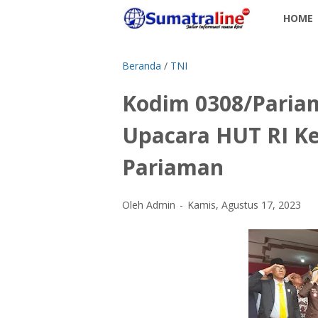
HOME
Beranda
/
TNI
Kodim 0308/Paria
Upacara HUT RI Ke 
Pariaman
Oleh Admin
Kamis, Agustus 17, 2023