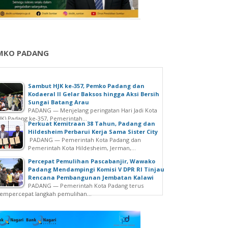
MKO PADANG
Sambut HJK ke-357, Pemko Padang dan
Kodaeral II Gelar Baksos hingga Aksi Bersih
Sungai Batang Arau
PADANG — Menjelang peringatan Hari Jadi Kota
JK) Padang ke-357, Pemerintah...
Perkuat Kemitraan 38 Tahun, Padang dan
Hildesheim Perbarui Kerja Sama Sister City
PADANG — Pemerintah Kota Padang dan
Pemerintah Kota Hildesheim, Jerman,...
Percepat Pemulihan Pascabanjir, Wawako
Padang Mendampingi Komisi V DPR RI Tinjau
Rencana Pembangunan Jembatan Kalawi
PADANG — Pemerintah Kota Padang terus
mpercepat langkah pemulihan...