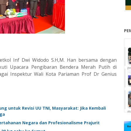
PE
tkol Inf Dwi Widodo S.H,M. Han bersama dengan
uti Upacara Pengibaran Bendera Merah Putih di
(H
agai Inspektur Wali Kota Pariaman Prof Dr Genius
ung untuk Revisi UU TNI, Masyarakat: Jika Kembali
me
aga
ertahanan Negara dan Profesionalisme Prajurit