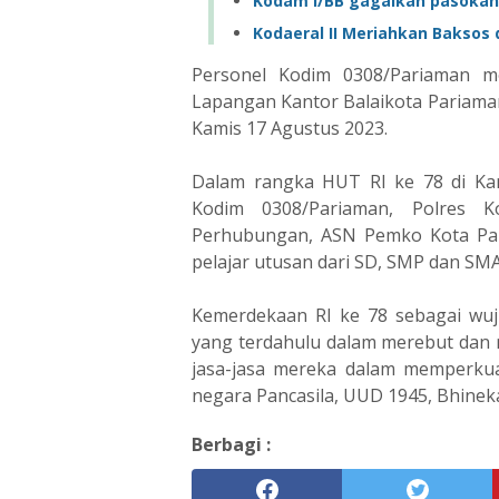
Kodam I/BB gagalkan pasokan
Kodaeral II Meriahkan Baksos
Personel Kodim 0308/Pariaman m
Lapangan Kantor Balaikota Pariama
Kamis 17 Agustus 2023.
Dalam rangka HUT RI ke 78 di Kan
Kodim 0308/Pariaman, Polres 
Perhubungan, ASN Pemko Kota Par
pelajar utusan dari SD, SMP dan SMA
Kemerdekaan RI ke 78 sebagai wuju
yang terdahulu dalam merebut dan
jasa-jasa mereka dalam memperkua
negara Pancasila, UUD 1945, Bhinek
Berbagi :