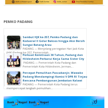
PEMKO PADANG
Sambut HJK ke-357, Pemko Padang dan
Kodaeral II Gelar Baksos hingga Aksi Bersih
Sungai Batang Arau
PADANG — Menjelang peringatan Hari Jadi Kota
(HJK) Padang ke-357, Pemerintah...
Perkuat Kemitraan 38 Tahun, Padang dan
Hildesheim Perbarui Kerja Sama Sister City
PADANG — Pemerintah Kota Padang dan
Pemerintah Kota Hildesheim, Jerman,...
Percepat Pemulihan Pascabanjir, Wawako
Padang Mendampingi Komisi V DPR RI Tinjau
Rencana Pembangunan Jembatan Kalawi
PADANG — Pemerintah Kota Padang terus
mempercepat langkah pemulihan...