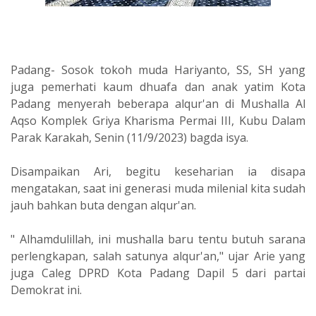
Padang- Sosok tokoh muda Hariyanto, SS, SH yang
juga pemerhati kaum dhuafa dan anak yatim Kota
Padang menyerah beberapa alqur'an di Mushalla Al
Aqso Komplek Griya Kharisma Permai III, Kubu Dalam
Parak Karakah, Senin (11/9/2023) bagda isya.
Disampaikan Ari, begitu keseharian ia disapa
mengatakan, saat ini generasi muda milenial kita sudah
jauh bahkan buta dengan alqur'an.
" Alhamdulillah, ini mushalla baru tentu butuh sarana
perlengkapan, salah satunya alqur'an," ujar Arie yang
juga Caleg DPRD Kota Padang Dapil 5 dari partai
Demokrat ini.