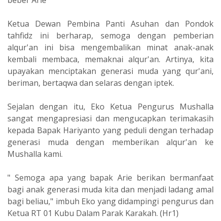
Ketua Dewan Pembina Panti Asuhan dan Pondok
tahfidz ini berharap, semoga dengan pemberian
alqur'an ini bisa mengembalikan minat anak-anak
kembali membaca, memaknai alqur'an. Artinya, kita
upayakan menciptakan generasi muda yang qur'ani,
beriman, bertaqwa dan selaras dengan iptek.
Sejalan dengan itu, Eko Ketua Pengurus Mushalla
sangat mengapresiasi dan mengucapkan terimakasih
kepada Bapak Hariyanto yang peduli dengan terhadap
generasi muda dengan memberikan alqur'an ke
Mushalla kami.
" Semoga apa yang bapak Arie berikan bermanfaat
bagi anak generasi muda kita dan menjadi ladang amal
bagi beliau," imbuh Eko yang didampingi pengurus dan
Ketua RT 01 Kubu Dalam Parak Karakah. (Hr1)