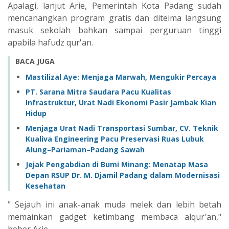
Apalagi, lanjut Arie, Pemerintah Kota Padang sudah
mencanangkan program gratis dan diteima langsung
masuk sekolah bahkan sampai perguruan tinggi
apabila hafudz qur'an.
BACA JUGA
Mastilizal Aye: Menjaga Marwah, Mengukir Percaya
PT. Sarana Mitra Saudara Pacu Kualitas
Infrastruktur, Urat Nadi Ekonomi Pasir Jambak Kian
Hidup
Menjaga Urat Nadi Transportasi Sumbar, CV. Teknik
Kualiva Engineering Pacu Preservasi Ruas Lubuk
Alung–Pariaman–Padang Sawah
Jejak Pengabdian di Bumi Minang: Menatap Masa
Depan RSUP Dr. M. Djamil Padang dalam Modernisasi
Kesehatan
" Sejauh ini anak-anak muda melek dan lebih betah
memainkan gadget ketimbang membaca alqur'an,"
beber Arie