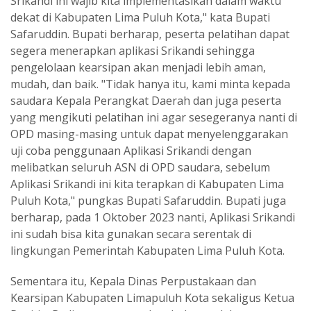
Srikandi ini wajib kita implementasikan dalam waktu
dekat di Kabupaten Lima Puluh Kota," kata Bupati
Safaruddin. Bupati berharap, peserta pelatihan dapat
segera menerapkan aplikasi Srikandi sehingga
pengelolaan kearsipan akan menjadi lebih aman,
mudah, dan baik. "Tidak hanya itu, kami minta kepada
saudara Kepala Perangkat Daerah dan juga peserta
yang mengikuti pelatihan ini agar sesegeranya nanti di
OPD masing-masing untuk dapat menyelenggarakan
uji coba penggunaan Aplikasi Srikandi dengan
melibatkan seluruh ASN di OPD saudara, sebelum
Aplikasi Srikandi ini kita terapkan di Kabupaten Lima
Puluh Kota," pungkas Bupati Safaruddin. Bupati juga
berharap, pada 1 Oktober 2023 nanti, Aplikasi Srikandi
ini sudah bisa kita gunakan secara serentak di
lingkungan Pemerintah Kabupaten Lima Puluh Kota.
Sementara itu, Kepala Dinas Perpustakaan dan
Kearsipan Kabupaten Limapuluh Kota sekaligus Ketua