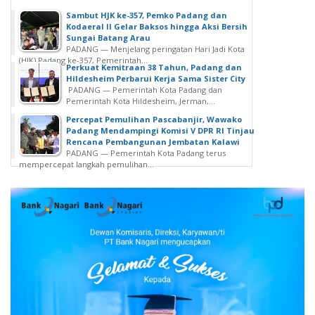
Sambut HJK ke-357, Pemko Padang dan
Kodaeral II Gelar Baksos hingga Aksi Bersih
Sungai Batang Arau
PADANG — Menjelang peringatan Hari Jadi Kota
(HJK) Padang ke-357, Pemerintah...
Perkuat Kemitraan 38 Tahun, Padang dan
Hildesheim Perbarui Kerja Sama Sister City
PADANG — Pemerintah Kota Padang dan
Pemerintah Kota Hildesheim, Jerman,...
Percepat Pemulihan Pascabanjir, Wawako
Padang Mendampingi Komisi V DPR RI Tinjau
Rencana Pembangunan Jembatan Kalawi
PADANG — Pemerintah Kota Padang terus
mempercepat langkah pemulihan...