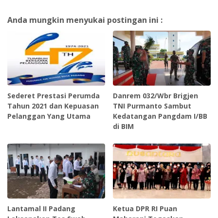
Anda mungkin menyukai postingan ini :
Sederet Prestasi Perumda
Danrem 032/Wbr Brigjen
Tahun 2021 dan Kepuasan
TNI Purmanto Sambut
Pelanggan Yang Utama
Kedatangan Pangdam I/BB
di BIM
Lantamal II Padang
Ketua DPR RI Puan