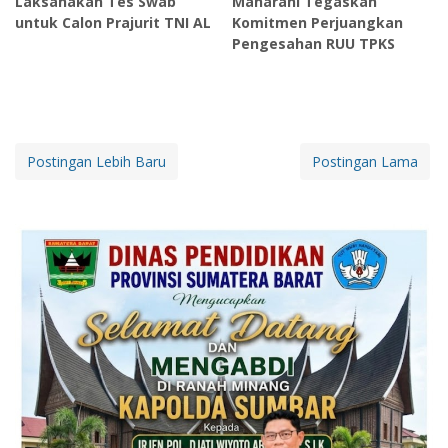
Laksanakan Tes Swab
Maharani Tegaskan
untuk Calon Prajurit TNI AL
Komitmen Perjuangkan
Pengesahan RUU TPKS
Postingan Lebih Baru
Postingan Lama