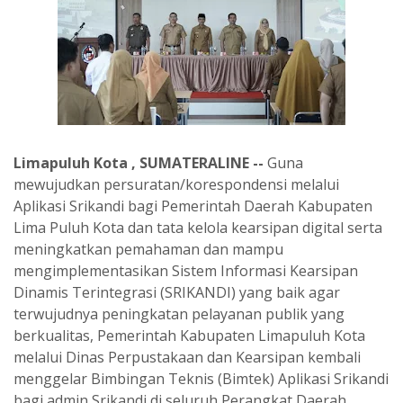
Limapuluh Kota , SUMATERALINE --
Guna
mewujudkan persuratan/korespondensi melalui
Aplikasi Srikandi bagi Pemerintah Daerah Kabupaten
Lima Puluh Kota dan tata kelola kearsipan digital serta
meningkatkan pemahaman dan mampu
mengimplementasikan Sistem Informasi Kearsipan
Dinamis Terintegrasi (SRIKANDI) yang baik agar
terwujudnya peningkatan pelayanan publik yang
berkualitas, Pemerintah Kabupaten Limapuluh Kota
melalui Dinas Perpustakaan dan Kearsipan kembali
menggelar Bimbingan Teknis (Bimtek) Aplikasi Srikandi
bagi admin Srikandi di seluruh Perangkat Daerah