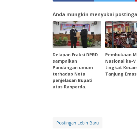
Anda mungkin menyukai postingan 
Delapan Fraksi DPRD
Pembukaan 
sampaikan
Nasional ke-V
Pandangan umum
tingkat Keca
terhadap Nota
Tanjung Emas
penjelasan Bupati
atas Ranperda.
Postingan Lebih Baru