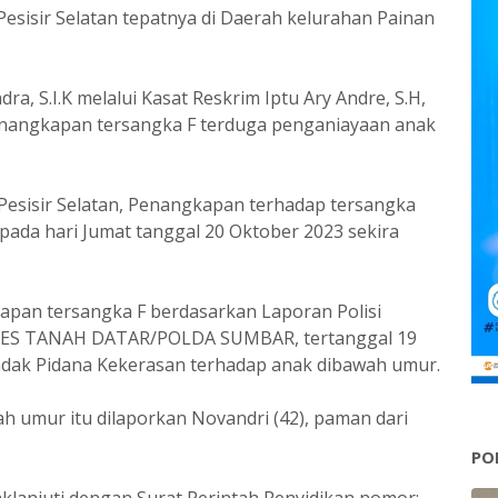
esisir Selatan tepatnya di Daerah kelurahan Painan
a, S.I.K melalui Kasat Reskrim Iptu Ary Andre, S.H,
nangkapan tersangka F terduga penganiayaan anak
 Pesisir Selatan, Penangkapan terhadap tersangka
 pada hari Jumat tanggal 20 Oktober 2023 sekira
apan tersangka F berdasarkan Laporan Polisi
RES TANAH DATAR/POLDA SUMBAR, tertanggal 19
dak Pidana Kekerasan terhadap anak dibawah umur.
 umur itu dilaporkan Novandri (42), paman dari
PO