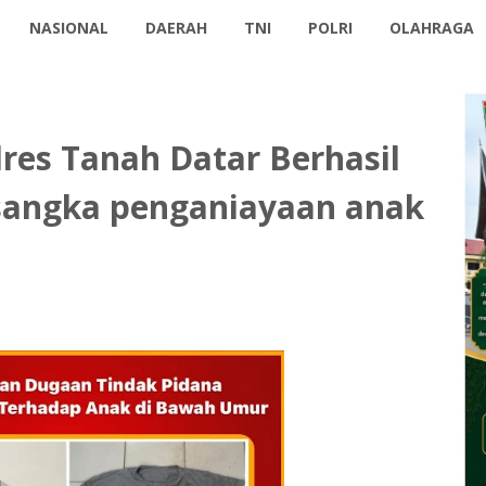
NASIONAL
DAERAH
TNI
POLRI
OLAHRAGA
lres Tanah Datar Berhasil
angka penganiayaan anak