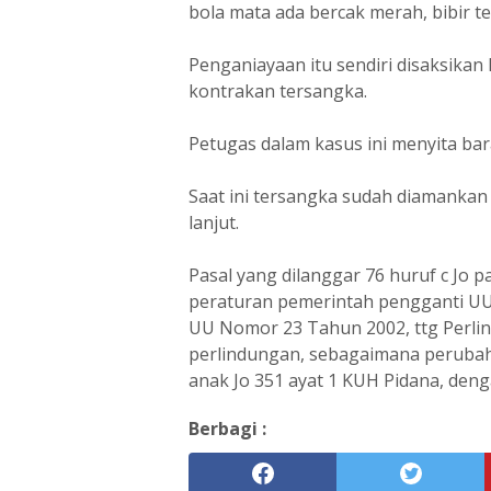
bola mata ada bercak merah, bibir t
Penganiayaan itu sendiri disaksika
kontrakan tersangka.
Petugas dalam kasus ini menyita bara
Saat ini tersangka sudah diamankan
lanjut.
Pasal yang dilanggar 76 huruf c Jo p
peraturan pemerintah pengganti UU
UU Nomor 23 Tahun 2002, ttg Perli
perlindungan, sebagaimana perubah
anak Jo 351 ayat 1 KUH Pidana, de
Berbagi :