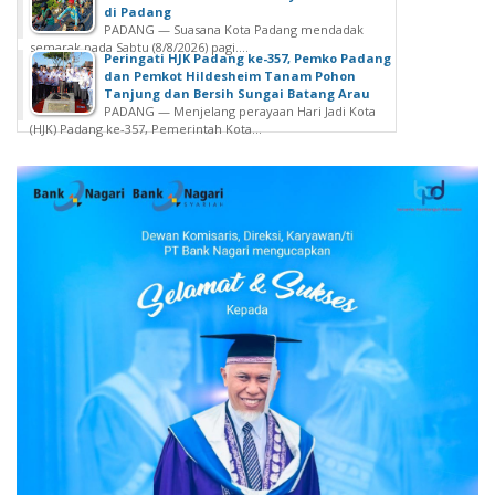
di Padang
PADANG — Suasana Kota Padang mendadak
semarak pada Sabtu (8/8/2026) pagi....
Peringati HJK Padang ke-357, Pemko Padang
dan Pemkot Hildesheim Tanam Pohon
Tanjung dan Bersih Sungai Batang Arau
PADANG — Menjelang perayaan Hari Jadi Kota
(HJK) Padang ke-357, Pemerintah Kota...