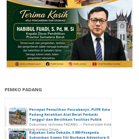
PEMKO PADANG
Percepat Pemulihan Pascabanjir, PUPR Kota
Padang Kerahkan Alat Berat Perbaiki
Tanggul dan Bersihkan Fasilitas Publik
Dokumtasi istimewa PADANG — Pemerintah Kota
(Pemko) Padang melalui Dinas...
Rayakan Satu Dekade, 3.000 Pesepeda
Sukseskan Gowes Siti Nurbaya Adventure-X