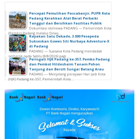
Percepat Pemulihan Pascabanjir, PUPR Kota
Padang Kerahkan Alat Berat Perbaiki
Tanggul dan Bersihkan Fasilitas Publik
Dokumtasi istimewa PADANG — Pemerintah Kota
(Pemko) Padang melalui Dinas...
Rayakan Satu Dekade, 3.000 Pesepeda
Sukseskan Gowes Siti Nurbaya Adventure-X
di Padang
PADANG — Suasana Kota Padang mendadak
semarak pada Sabtu (8/8/2026) pagi....
Peringati HJK Padang ke-357, Pemko Padang
dan Pemkot Hildesheim Tanam Pohon
Tanjung dan Bersih Sungai Batang Arau
PADANG — Menjelang perayaan Hari Jadi Kota
(HJK) Padang ke-357, Pemerintah Kota...