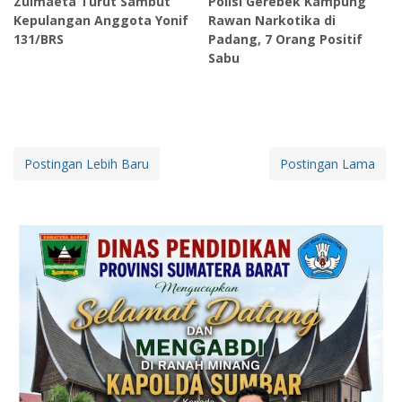
Zulmaeta Turut Sambut
‎Polisi Gerebek Kampung
Kepulangan Anggota Yonif
Rawan Narkotika di
131/BRS
Padang, 7 Orang Positif
Sabu
Postingan Lebih Baru
Postingan Lama