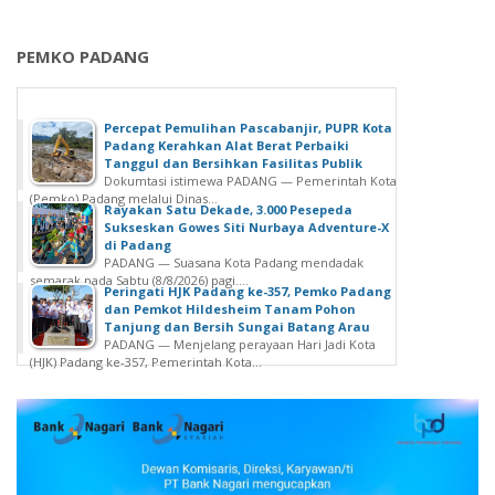
PEMKO PADANG
Percepat Pemulihan Pascabanjir, PUPR Kota
Padang Kerahkan Alat Berat Perbaiki
Tanggul dan Bersihkan Fasilitas Publik
Dokumtasi istimewa PADANG — Pemerintah Kota
(Pemko) Padang melalui Dinas...
Rayakan Satu Dekade, 3.000 Pesepeda
Sukseskan Gowes Siti Nurbaya Adventure-X
di Padang
PADANG — Suasana Kota Padang mendadak
semarak pada Sabtu (8/8/2026) pagi....
Peringati HJK Padang ke-357, Pemko Padang
dan Pemkot Hildesheim Tanam Pohon
Tanjung dan Bersih Sungai Batang Arau
PADANG — Menjelang perayaan Hari Jadi Kota
(HJK) Padang ke-357, Pemerintah Kota...