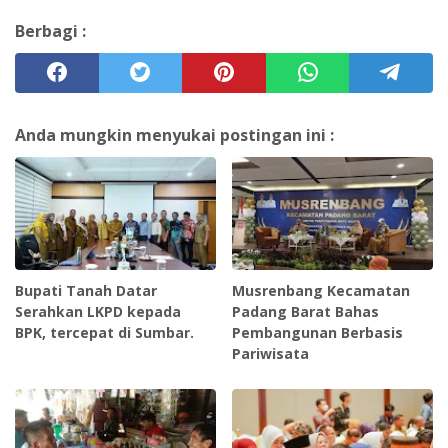
Berbagi :
Anda mungkin menyukai postingan ini :
Bupati Tanah Datar
Musrenbang Kecamatan
Serahkan LKPD kepada
Padang Barat Bahas
BPK, tercepat di Sumbar.
Pembangunan Berbasis
Pariwisata