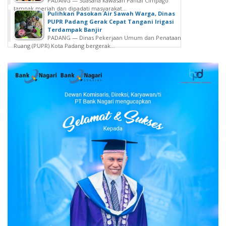
PADANG — Suasana kawasan Pantai Cimpago
tampak meriah dan dipadati masyarakat...
Pulihkan Pasokan Air Sawah Warga, Dinas
PUPR Padang Gerak Cepat Tangani Irigasi
Terdampak Banjir
PADANG — Dinas Pekerjaan Umum dan Penataan
Ruang (PUPR) Kota Padang bergerak...