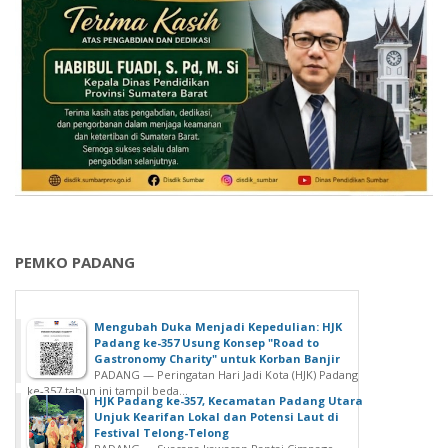
PEMKO PADANG
Mengubah Duka Menjadi Kepedulian: HJK
Padang ke-357 Usung Konsep "Road to
Gastronomy Charity" untuk Korban Banjir
PADANG — Peringatan Hari Jadi Kota (HJK) Padang
ke-357 tahun ini tampil beda...
HJK Padang ke-357, Kecamatan Padang Utara
Unjuk Kearifan Lokal dan Potensi Laut di
Festival Telong-Telong