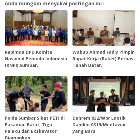
Anda mungkin menyukai postingan ini :
Rapimda DPD Komite
Wabup Ahmad Fadly Pimpin
Nasional Pemuda Indonesia
Rapat Kerja (Raker) Perbasi
(KNPI) Sumbar.
Tanah Datar.
‎Polda Sumbar Sikat PETI di
Danrem 032/Wbr Lantik
Pasaman Barat, Tiga
Dandim 0319/Mentawai
Pelaku dan Ekskavator
yang Baru
Diamankan ‎