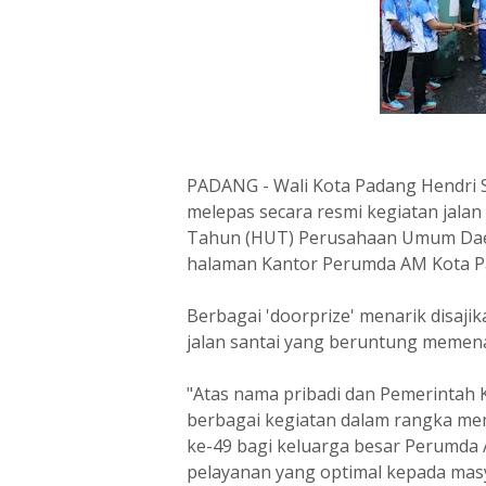
PADANG - Wali Kota Padang Hendri S
melepas secara resmi kegiatan jala
Tahun (HUT) Perusahaan Umum Daer
halaman Kantor Perumda AM Kota Pad
Berbagai 'doorprize' menarik disaj
jalan santai yang beruntung memena
"Atas nama pribadi dan Pemerintah 
berbagai kegiatan dalam rangka me
ke-49 bagi keluarga besar Perumda
pelayanan yang optimal kepada masy