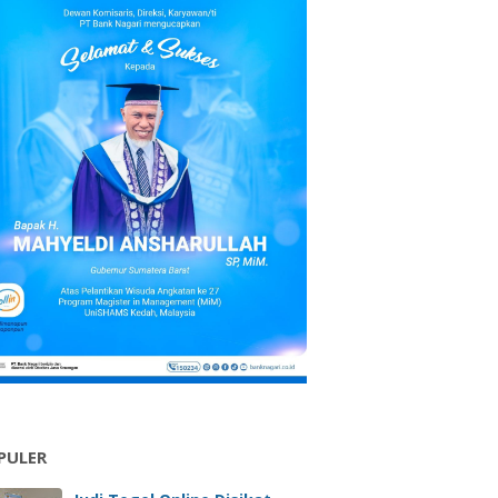
PULER