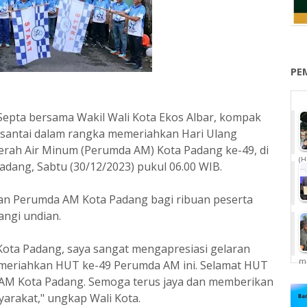
PE
epta bersama Wakil Wali Kota Ekos Albar, kompak
n santai dalam rangka memeriahkan Hari Ulang
ah Air Minum (Perumda AM) Kota Padang ke-49, di
(H
ang, Sabtu (30/12/2023) pukul 06.00 WIB.
ikan Perumda AM Kota Padang bagi ribuan peserta
ngi undian.
Kota Padang, saya sangat mengapresiasi gelaran
me
meriahkan HUT ke-49 Perumda AM ini. Selamat HUT
 AM Kota Padang. Semoga terus jaya dan memberikan
arakat," ungkap Wali Kota.