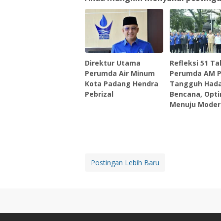
Direktur Utama
Refleksi 51 T
Perumda Air Minum
Perumda AM P
Kota Padang Hendra
Tangguh Hada
Pebrizal ‎
Bencana, Opti
Menuju Modern
Postingan Lebih Baru