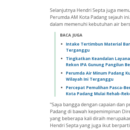
Selanjutnya Hendri Septa juga memuji
Perumda AM Kota Padang sejauh ini.
dalam memenuhi kebutuhan air bers
BACA JUGA
Intake Tertimbun Material Ban
Terganggu
Tingkatkan Keandalan Layana
Rekon IPA Gunung Pangilun B
Perumda Air Minum Padang Kura
Wilayah Ini Terganggu
‎Percepat Pemulihan Pasca-B
Kota Padang Mulai Rehab-Reko
"Saya bangga dengan capaian dan pr
Padang di bawah kepemimpinan Direk
yang beberapa kali diraih merupaka
Hendri Septa yang juga ikut berparti