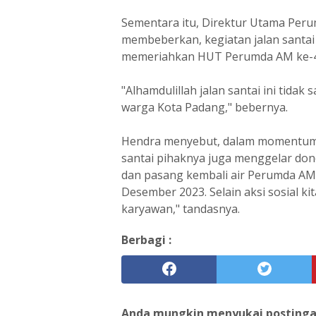
Sementara itu, Direktur Utama Per
membeberkan, kegiatan jalan santai
memeriahkan HUT Perumda AM ke-4
"Alhamdulillah jalan santai ini tidak
warga Kota Padang," bebernya.
Hendra menyebut, dalam momentum 
santai pihaknya juga menggelar do
dan pasang kembali air Perumda AM 
Desember 2023. Selain aksi sosial k
karyawan," tandasnya.
Berbagi :
Anda mungkin menyukai postingan 