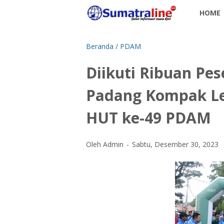
HOME
Beranda
/
PDAM
Diikuti Ribuan Pe
Padang Kompak Lep
HUT ke-49 PDAM
Oleh Admin
Sabtu, Desember 30, 2023