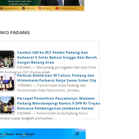
MKO PADANG
Sambut HJK ke-357, Pemko Padang dan
Kodaeral II Gelar Baksos hingga Aksi Bersih
Sungai Batang Arau
PADANG — Menjelang peringatan Hari Jadi Kota
JK) Padang ke-357, Pemerintah...
Perkuat Kemitraan 38 Tahun, Padang dan
Hildesheim Perbarui Kerja Sama Sister City
PADANG — Pemerintah Kota Padang dan
Pemerintah Kota Hildesheim, Jerman,...
Percepat Pemulihan Pascabanjir, Wawako
Padang Mendampingi Komisi V DPR RI Tinjau
Rencana Pembangunan Jembatan Kalawi
PADANG — Pemerintah Kota Padang terus
mpercepat langkah pemulihan...