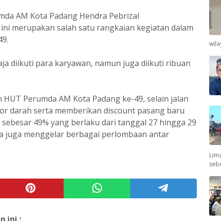
umda AM Kota Padang Hendra Pebrizal
 ini merupakan salah satu rangkaian kegiatan dalam
9.
wil
 saja diikuti para karyawan, namun juga diikuti ribuan
HUT Perumda AM Kota Padang ke-49, selain jalan
nor darah serta memberikan discount pasang baru
sebesar 49% yang berlaku dari tanggal 27 hingga 29
ita juga menggelar berbagai perlombaan antar
Lima
seb
ini :