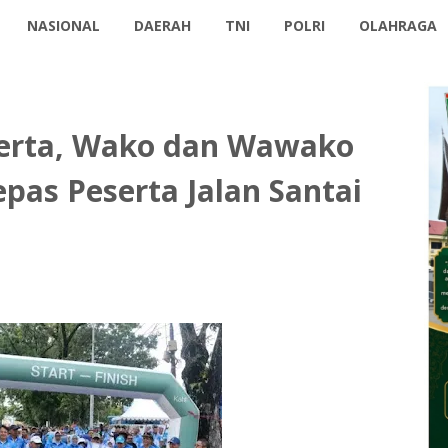
NASIONAL
DAERAH
TNI
POLRI
OLAHRAGA
serta, Wako dan Wawako
as Peserta Jalan Santai