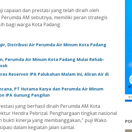
 capaian dan prestasi yang telah diraih oleh
 Perumda AM sebutnya, memiliki peran strategis
ih bagi warga Kota Padang.
jir, Distribusi Air Perumda Air Minum Kota Padang
n, Perumda Air Minum Kota Padang Mulai Rehab-
esok
s Reservoir IPA Palukahan Malam Ini, Aliran Air di
encana, PT Hutama Karya dan Perumda Air Minum
n IPA Gunung Pangilun ‎
estasi yang berhasil diraih Perumda AM Kota
tur Hendra Pebrizal. Penghargaan tingkat nasional
n bukti kinerja yang membanggakan," puji Wako
PO
sipasi dalam kegiatan jalan santai.