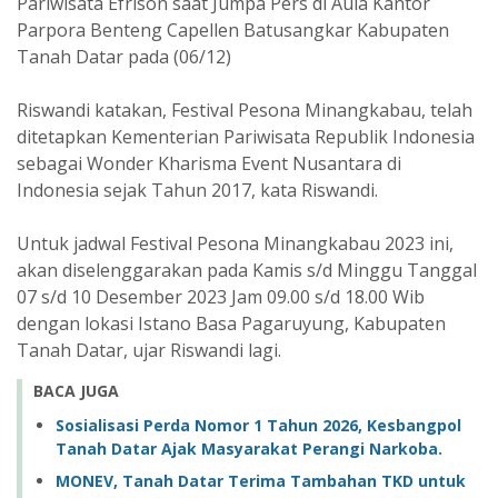
Pariwisata Efrison saat Jumpa Pers di Aula Kantor
Parpora Benteng Capellen Batusangkar Kabupaten
Tanah Datar pada (06/12)
Riswandi katakan, Festival Pesona Minangkabau, telah
ditetapkan Kementerian Pariwisata Republik Indonesia
sebagai Wonder Kharisma Event Nusantara di
Indonesia sejak Tahun 2017, kata Riswandi.
Untuk jadwal Festival Pesona Minangkabau 2023 ini,
akan diselenggarakan pada Kamis s/d Minggu Tanggal
07 s/d 10 Desember 2023 Jam 09.00 s/d 18.00 Wib
dengan lokasi Istano Basa Pagaruyung, Kabupaten
Tanah Datar, ujar Riswandi lagi.
BACA JUGA
Sosialisasi Perda Nomor 1 Tahun 2026, Kesbangpol
Tanah Datar Ajak Masyarakat Perangi Narkoba.
MONEV, Tanah Datar Terima Tambahan TKD untuk