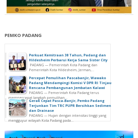
PEMKO PADANG
Perkuat Kemitraan 38 Tahun, Padang dan
Hildesheim Perbarui Kerja Sama Sister City
PADANG — Pemerintah Kota Padang dan
Pemerintah Kota Hildesheim, Jerman,...
Percepat Pemulihan Pascabanjir, Wawako
Padang Mendampingi Komisi V DPR RI Tinjau
Rencana Pembangunan Jembatan Kalawi
PADANG — Pemerintah Kota Padang terus
mempercepat langkah pemulihan...
Gerak Cepat Pasca-Banjir, Pemko Padang
Terjunkan Tim TRC PUPR Bersihkan Sedimen
dan Drainase
PADANG — Hujan dengan intensitas tinggi yang
mengguyur wilayah Kota Padang pada...