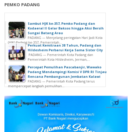
PEMKO PADANG
Sambut HJK ke-357, Pemko Padang dan
Kodaeral II Gelar Baksos hingga Aksi Bersih
Sungai Batang Arau
PADANG — Menjelang peringatan Hari Jadi Kota
(HJK) Padang ke-357, Pemerintah...
Perkuat Kemitraan 38 Tahun, Padang dan
Hildesheim Perbarui Kerja Sama Sister City
PADANG — Pemerintah Kota Padang dan
Pemerintah Kota Hildesheim, Jerman,...
Percepat Pemulihan Pascabanjir, Wawako
Padang Mendampingi Komisi V DPR RI Tinjau
Rencana Pembangunan Jembatan Kalawi
PADANG — Pemerintah Kota Padang terus
mempercepat langkah pemulihan...