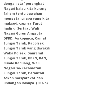
dengan staf perangkat
Nagari kalau kita kurang
faham tentu bawahan
mengetahui apa yang kita
maksud, capnya.Turut
hadir di Sertijab Wali
Nagari Gurun Anggota
DPRD, Forkopinca, Camat
Sungai Tarab, Kapolsek
Sungai Tarab yang diwakili
Waka Polsek, Danramil
Sungai Tarab, BPRN, KAN,
Bundo Kaduang, Wali
Nagari se-Kecamatan
Sungai Tarab, Perantau
tokoh masyarakat dan
undangan lainnya. (007-n)