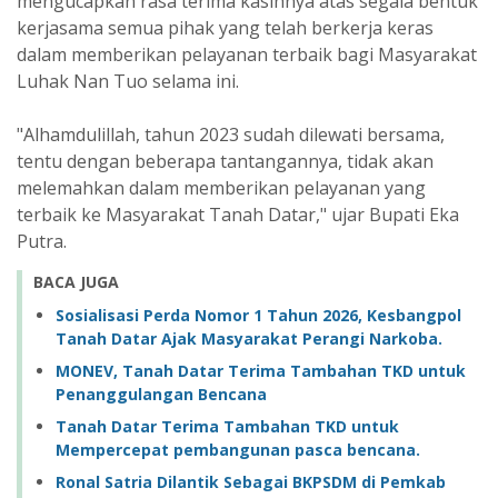
mengucapkan rasa terima kasihnya atas segala bentuk
kerjasama semua pihak yang telah berkerja keras
dalam memberikan pelayanan terbaik bagi Masyarakat
Luhak Nan Tuo selama ini.
"Alhamdulillah, tahun 2023 sudah dilewati bersama,
tentu dengan beberapa tantangannya, tidak akan
melemahkan dalam memberikan pelayanan yang
terbaik ke Masyarakat Tanah Datar," ujar Bupati Eka
Putra.
BACA JUGA
Sosialisasi Perda Nomor 1 Tahun 2026, Kesbangpol
Tanah Datar Ajak Masyarakat Perangi Narkoba.
MONEV, Tanah Datar Terima Tambahan TKD untuk
Penanggulangan Bencana
Tanah Datar Terima Tambahan TKD untuk
Mempercepat pembangunan pasca bencana.
Ronal Satria Dilantik Sebagai BKPSDM di Pemkab