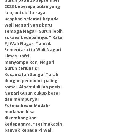
Gurun pada 26 September
2023 beberapa bulan yang
lalu, untuk itu saya
ucapkan selamat kepada
Wali Nagari yang baru
semoga Nagari Gurun lebih
sukses kedepannya, " Kata
PJ Wali Nagari Tamsil.
Sementara itu Wali Nagari
Elmas Dafri
menyampaikan, Nagari
Gurun terluas di
Kecamatan Sungai Tarab
dengan penduduk paling
ramai. Alhamdulillah posisi
Nagari Gurun cukup besar
dan mempunyai
Potensibesar Mudah-
mudahan bisa
dikembangkan
kedepannya. "Terimakasih
banyak kepada Pj Wali