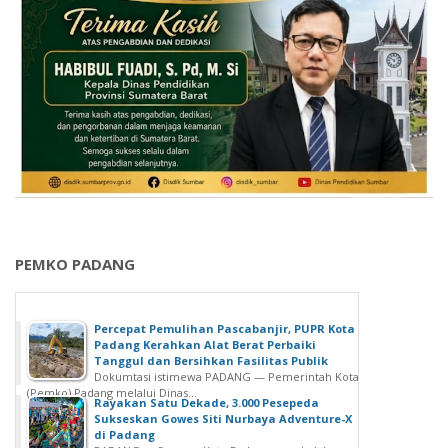
PEMKO PADANG
Percepat Pemulihan Pascabanjir, PUPR Kota
Padang Kerahkan Alat Berat Perbaiki
Tanggul dan Bersihkan Fasilitas Publik
Dokumtasi istimewa PADANG — Pemerintah Kota
(Pemko) Padang melalui Dinas...
Rayakan Satu Dekade, 3.000 Pesepeda
Sukseskan Gowes Siti Nurbaya Adventure-X
di Padang