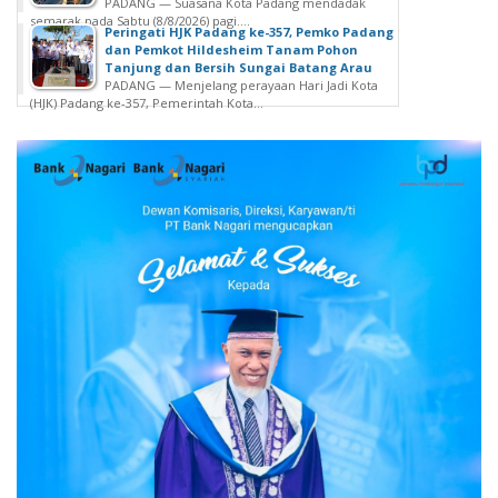
PADANG — Suasana Kota Padang mendadak
semarak pada Sabtu (8/8/2026) pagi....
Peringati HJK Padang ke-357, Pemko Padang
dan Pemkot Hildesheim Tanam Pohon
Tanjung dan Bersih Sungai Batang Arau
PADANG — Menjelang perayaan Hari Jadi Kota
(HJK) Padang ke-357, Pemerintah Kota...