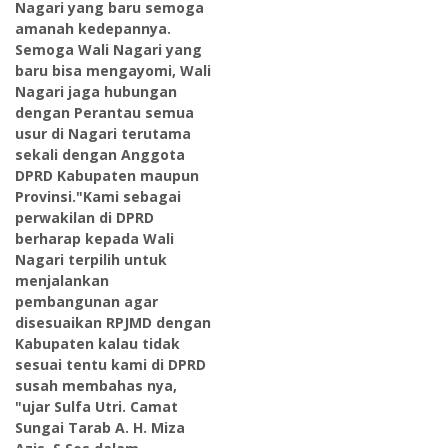
Nagari yang baru semoga
amanah kedepannya.
Semoga Wali Nagari yang
baru bisa mengayomi, Wali
Nagari jaga hubungan
dengan Perantau semua
usur di Nagari terutama
sekali dengan Anggota
DPRD Kabupaten maupun
Provinsi."Kami sebagai
perwakilan di DPRD
berharap kepada Wali
Nagari terpilih untuk
menjalankan
pembangunan agar
disesuaikan RPJMD dengan
Kabupaten kalau tidak
sesuai tentu kami di DPRD
susah membahas nya,
"ujar Sulfa Utri. Camat
Sungai Tarab A. H. Miza