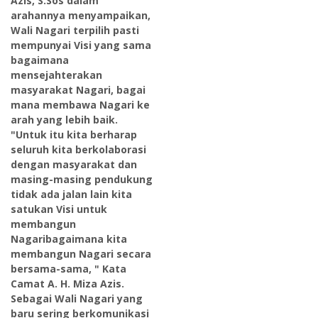
Azis, S.Sos dalam
arahannya menyampaikan,
Wali Nagari terpilih pasti
mempunyai Visi yang sama
bagaimana
mensejahterakan
masyarakat Nagari, bagai
mana membawa Nagari ke
arah yang lebih baik.
"Untuk itu kita berharap
seluruh kita berkolaborasi
dengan masyarakat dan
masing-masing pendukung
tidak ada jalan lain kita
satukan Visi untuk
membangun
Nagaribagaimana kita
membangun Nagari secara
bersama-sama, " Kata
Camat A. H. Miza Azis.
Sebagai Wali Nagari yang
baru sering berkomunikasi