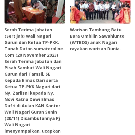
Serah Terima Jabatan
Warisan Tambang Batu
(Sertijab) Wali Nagari
Bara Ombilin Sawahlunto
Gurun dan Ketua TP-PKK.
(WTBOS) anak Nagari
Tanah Datar-sumateraline.
rayakan warisan Dunia.
Com (20 November 2023)
Serah Terima Jabatan dan
Pisah Sambut Wali Nagari
Gurun dari Tamsil, SE
kepada Elmas Dari serta
Ketua TP-PKK Nagari dari
Ny. Zarlisni kepada Ny.
Novi Ratna Dewi Elmas
Dafri di Aulan KAN Kantor
Wali Nagari Gurun Senin
(20/11) Disambutannya Pj
Wali Nagari
lmenyampaikan, ucapkan