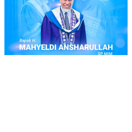
POPULER
Judi Togel Online Disikat Jajaran Sat Reskrim