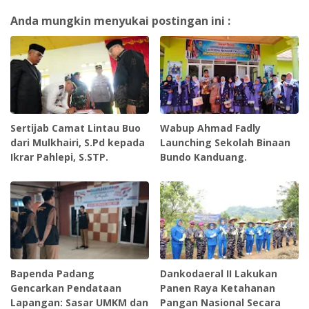
Anda mungkin menyukai postingan ini :
Sertijab Camat Lintau Buo
Wabup Ahmad Fadly
dari Mulkhairi, S.Pd kepada
Launching Sekolah Binaan
Ikrar Pahlepi, S.STP.
Bundo Kanduang.
Bapenda Padang
Dankodaeral II Lakukan
Gencarkan Pendataan
Panen Raya Ketahanan
Lapangan: Sasar UMKM dan
Pangan Nasional Secara