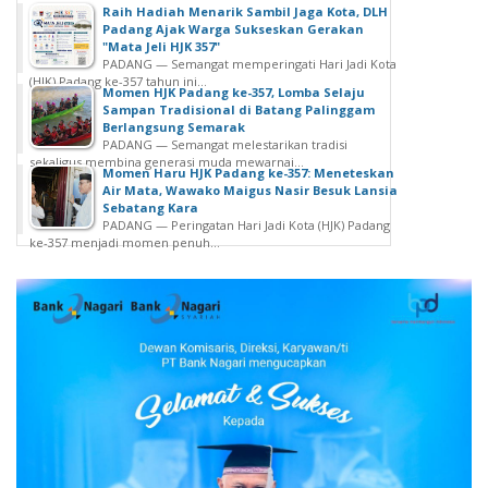
Raih Hadiah Menarik Sambil Jaga Kota, DLH
Padang Ajak Warga Sukseskan Gerakan
"Mata Jeli HJK 357"
PADANG — Semangat memperingati Hari Jadi Kota
(HJK) Padang ke-357 tahun ini...
Momen HJK Padang ke-357, Lomba Selaju
Sampan Tradisional di Batang Palinggam
Berlangsung Semarak
PADANG — Semangat melestarikan tradisi
sekaligus membina generasi muda mewarnai...
Momen Haru HJK Padang ke-357: Meneteskan
Air Mata, Wawako Maigus Nasir Besuk Lansia
Sebatang Kara
PADANG — Peringatan Hari Jadi Kota (HJK) Padang
ke-357 menjadi momen penuh...