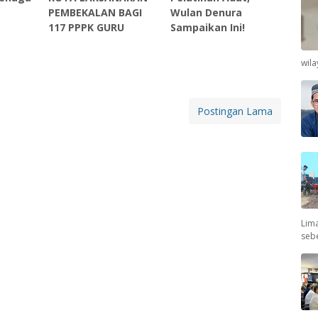
PEMBEKALAN BAGI
Wulan Denura
117 PPPK GURU
Sampaikan Ini!
wil
Postingan Lama
Lima
seb