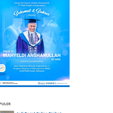
PULER