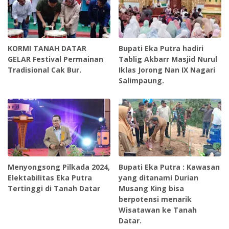
KORMI TANAH DATAR
Bupati Eka Putra hadiri
GELAR Festival Permainan
Tablig Akbarr Masjid Nurul
Tradisional Cak Bur.
Iklas Jorong Nan IX Nagari
Salimpaung.
Menyongsong Pilkada 2024,
Bupati Eka Putra : Kawasan
Elektabilitas Eka Putra
yang ditanami Durian
Tertinggi di Tanah Datar
Musang King bisa
berpotensi menarik
Wisatawan ke Tanah
Datar.