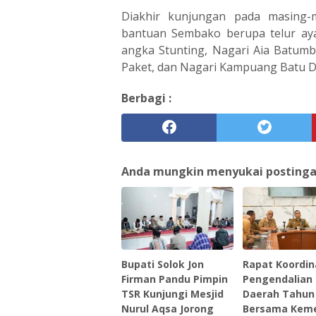
Diakhir kunjungan pada masing-
bantuan Sembako berupa telur ay
angka Stunting, Nagari Aia Batum
Paket, dan Nagari Kampuang Batu D
Berbagi :
Anda mungkin menyukai postingan 
Bupati Solok Jon
Rapat Koordin
Firman Pandu Pimpin
Pengendalian I
TSR Kunjungi Mesjid
Daerah Tahun
Nurul Aqsa Jorong
Bersama Kem