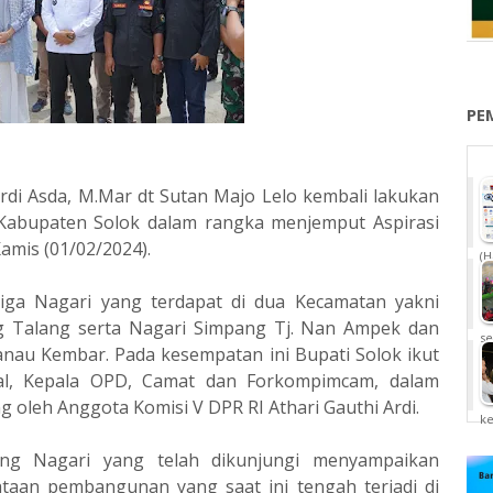
PE
ardi Asda, M.Mar dt Sutan Majo Lelo kembali lakukan
Kabupaten Solok dalam rangka menjemput Aspirasi
amis (01/02/2024).
(H
tiga Nagari yang terdapat di dua Kecamatan yakni
g Talang serta Nagari Simpang Tj. Nan Ampek dan
se
au Kembar. Pada kesempatan ini Bupati Solok ikut
rial, Kepala OPD, Camat dan Forkompimcam, dalam
g oleh Anggota Komisi V DPR RI Athari Gauthi Ardi.
k
ing Nagari yang telah dikunjungi menyampaikan
taan pembangunan yang saat ini tengah terjadi di