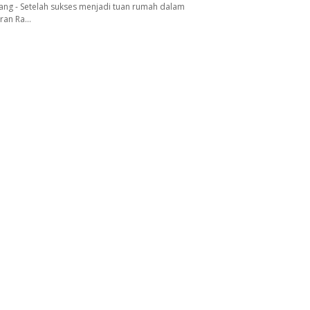
ang - Setelah sukses menjadi tuan rumah dalam
aran Ra…