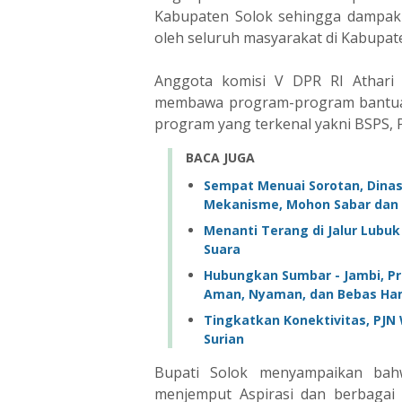
Kabupaten Solok sehingga dampak
oleh seluruh masyarakat di Kabupat
Anggota komisi V DPR RI Athari 
membawa program-program bantuan
program yang terkenal yakni BSPS, 
BACA JUGA
Sempat Menuai Sorotan, Dinas
Mekanisme, Mohon Sabar dan 
Menanti Terang di Jalur Lubu
Suara ‎
Hubungkan Sumbar - Jambi, Pro
Aman, Nyaman, dan Bebas H
Tingkatkan Konektivitas, PJN W
Surian
Bupati Solok menyampaikan bah
menjemput Aspirasi dan berbagai