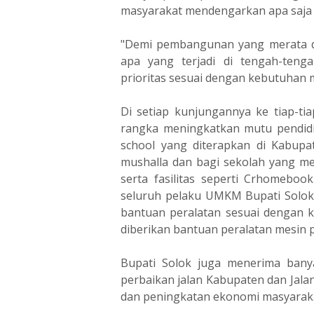
masyarakat mendengarkan apa saja 
"Demi pembangunan yang merata da
apa yang terjadi di tengah-teng
prioritas sesuai dengan kebutuhan m
Di setiap kunjungannya ke tiap-ti
rangka meningkatkan mutu pendidi
school yang diterapkan di Kabup
mushalla dan bagi sekolah yang m
serta fasilitas seperti Crhomeboo
seluruh pelaku UMKM Bupati Solok 
bantuan peralatan sesuai dengan 
diberikan bantuan peralatan mesin p
Bupati Solok juga menerima banya
perbaikan jalan Kabupaten dan Jal
dan peningkatan ekonomi masyarak