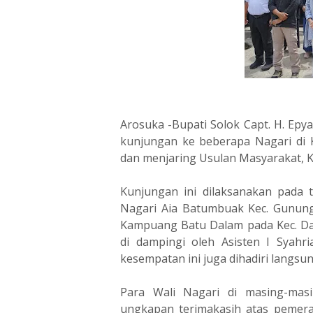
Arosuka -Bupati Solok Capt. H. Epy
kunjungan ke beberapa Nagari di 
dan menjaring Usulan Masyarakat, K
Kunjungan ini dilaksanakan pada 
Nagari Aia Batumbuak Kec. Gunun
Kampuang Batu Dalam pada Kec. Dan
di dampingi oleh Asisten I Syah
kesempatan ini juga dihadiri langsun
Para Wali Nagari di masing-mas
ungkapan terimakasih atas pemera