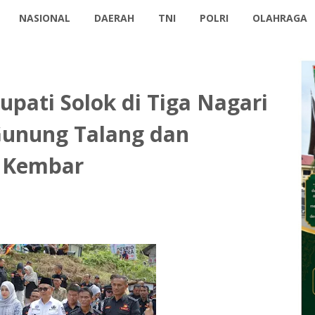
NASIONAL
DAERAH
TNI
POLRI
OLAHRAGA
pati Solok di Tiga Nagari
unung Talang dan
 Kembar