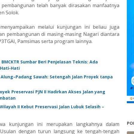
 pembangunan telah banyak dirasakan manfaatnya
en Solok.
menyampaikan melalui kunjungan ini beliau juga
 pembangunan di masing-masing Nagari diantara
P3TGAI, Pamsimas serta program lainnya.
 BMCKTR Sumbar Beri Penjelasan Teknis: Ada
Hati-Hati
k Alung–Padang Sawah: Setengah Jalan Proyek tanpa
yek Preservasi PJN II Hadirkan Akses Jalan yang
ambatan
ilayah II Kebut Preservasi Jalan Lubuk Selasih –
PO
wa kunjungan ini merupakan langkahnya dalam
 Usulan dengan turun langsung ke tengah-tengah