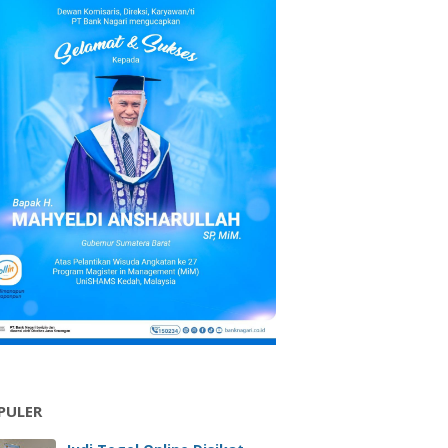
PULER