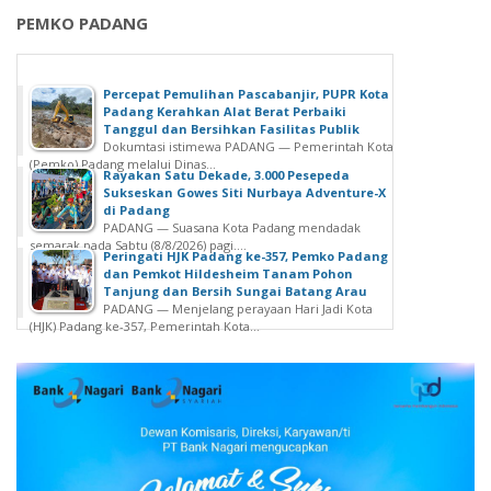
PEMKO PADANG
Percepat Pemulihan Pascabanjir, PUPR Kota
Padang Kerahkan Alat Berat Perbaiki
Tanggul dan Bersihkan Fasilitas Publik
Dokumtasi istimewa PADANG — Pemerintah Kota
(Pemko) Padang melalui Dinas...
Rayakan Satu Dekade, 3.000 Pesepeda
Sukseskan Gowes Siti Nurbaya Adventure-X
di Padang
PADANG — Suasana Kota Padang mendadak
semarak pada Sabtu (8/8/2026) pagi....
Peringati HJK Padang ke-357, Pemko Padang
dan Pemkot Hildesheim Tanam Pohon
Tanjung dan Bersih Sungai Batang Arau
PADANG — Menjelang perayaan Hari Jadi Kota
(HJK) Padang ke-357, Pemerintah Kota...