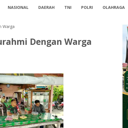
NASIONAL
DAERAH
TNI
POLRI
OLAHRAGA
an Warga
aturahmi Dengan Warga