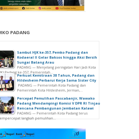
MKO PADANG
Sambut HJK ke-357, Pemko Padang dan
Kodaeral II Gelar Baksos hingga Aksi Bersih
Sungai Batang Arau
PADANG — Menjelang peringatan Hari Jadi Kota
JK) Padang ke-357, Pemerintah...
Perkuat Kemitraan 38 Tahun, Padang dan
Hildesheim Perbarui Kerja Sama Sister City
PADANG — Pemerintah Kota Padang dan
Pemerintah Kota Hildesheim, Jerman,...
Percepat Pemulihan Pascabanjir, Wawako
Padang Mendampingi Komisi V DPR RI Tinjau
Rencana Pembangunan Jembatan Kalawi
PADANG — Pemerintah Kota Padang terus
mpercepat langkah pemulihan...