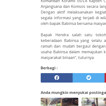
Komandan Koramil 05/LA Kapten C
Anjangsana dan Komsos secara langs
Dengan aktif melaksanakan kegia
segala informasi yang terjadi di wi
oleh bapak Babinsa bersama masyar
Bapak Hendra salah satu toko
keberadaan Babinsa yang selalu 
ramah dan mudah bergaul dengan 
usaha Babinsa dalam memajukan k
masyarakat binaan", tuturnya.
Berbagi :
Anda mungkin menyukai postingan 