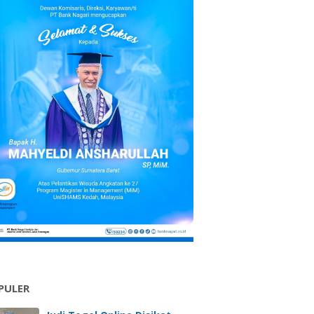
PULER