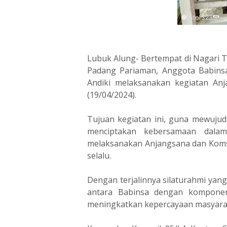
Lubuk Alung- Bertempat di Nagari 
Padang Pariaman, Anggota Babins
Andiki melaksanakan kegiatan An
(19/04/2024).
Tujuan kegiatan ini, guna mewuj
menciptakan kebersamaan dalam
melaksanakan Anjangsana dan Koms
selalu.
Dengan terjalinnya silaturahmi yan
antara Babinsa dengan komponen
meningkatkan kepercayaan masyarak