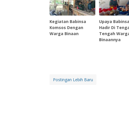
Kegiatan Babinsa
Upaya Babinsa
Komsos Dengan
Hadir Di Teng
Warga Binaan
Tengah Warg
Binaannya
Postingan Lebih Baru