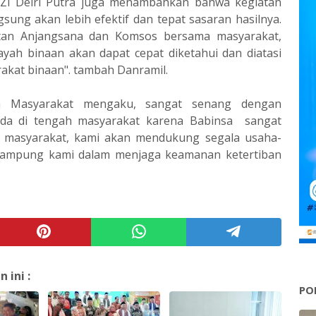
ZI Delri Putra juga menambahkan bahwa kegiatan
ung akan lebih efektif dan tepat sasaran hasilnya.
tan Anjangsana dan Komsos bersama masyarakat,
layah binaan akan dapat cepat diketahui dan diatasi
akat binaan". tambah Danramil.
h Masyarakat mengaku, sangat senang dengan
ada di tengah masyarakat karena Babinsa sangat
masyarakat, kami akan mendukung segala usaha-
ampung kami dalam menjaga keamanan ketertiban
ini :
PO