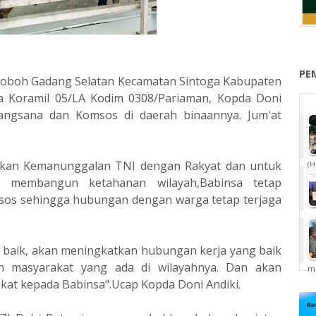
PE
Toboh Gadang Selatan Kecamatan Sintoga Kabupaten
a Koramil 05/LA Kodim 0308/Pariaman, Kopda Doni
jangsana dan Komsos di daerah binaannya. Jum'at
udkan Kemanunggalan TNI dengan Rakyat dan untuk
(H
 membangun ketahanan wilayah,Babinsa tetap
os sehingga hubungan dengan warga tetap terjaga
g baik, akan meningkatkan hubungan kerja yang baik
 masyarakat yang ada di wilayahnya. Dan akan
me
at kepada Babinsa".Ucap Kopda Doni Andiki.