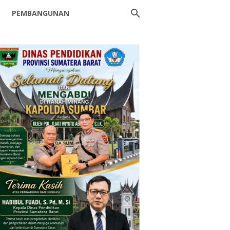
PEMBANGUNAN