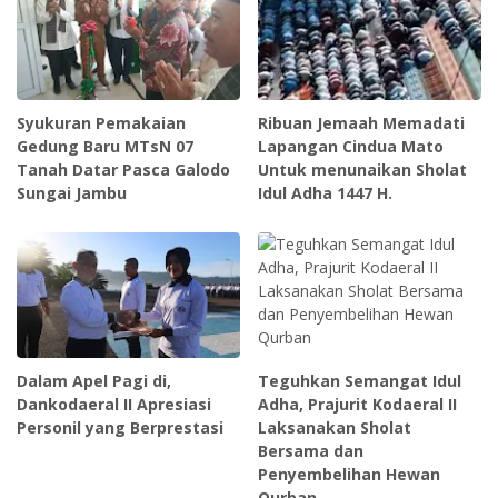
Syukuran Pemakaian
Ribuan Jemaah Memadati
Gedung Baru MTsN 07
Lapangan Cindua Mato
Tanah Datar Pasca Galodo
Untuk menunaikan Sholat
Sungai Jambu
Idul Adha 1447 H.
Dalam Apel Pagi di,
Teguhkan Semangat Idul
Dankodaeral II Apresiasi
Adha, Prajurit Kodaeral II
Personil yang Berprestasi
Laksanakan Sholat
Bersama dan
Penyembelihan Hewan
Qurban