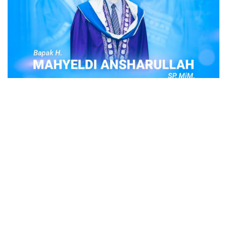
POPULER
Judi Togel Online Disikat Jajaran Sat Reskrim
Polres Bukittinggi