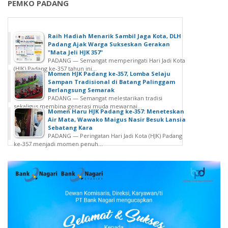
PEMKO PADANG
Raih Hadiah Menarik Sambil Jaga Kota, DLH
Padang Ajak Warga Sukseskan Gerakan
"Mata Jeli HJK 357"
PADANG — Semangat memperingati Hari Jadi Kota
(HJK) Padang ke-357 tahun ini...
Momen HJK Padang ke-357, Lomba Selaju
Sampan Tradisional di Batang Palinggam
Berlangsung Semarak
PADANG — Semangat melestarikan tradisi
sekaligus membina generasi muda mewarnai...
Momen Haru HJK Padang ke-357: Meneteskan
Air Mata, Wawako Maigus Nasir Besuk Lansia
Sebatang Kara
PADANG — Peringatan Hari Jadi Kota (HJK) Padang
ke-357 menjadi momen penuh...