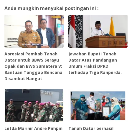
Anda mungkin menyukai postingan ini :
Apresiasi Pemkab Tanah
Jawaban Bupati Tanah
Datar untuk BBWS Serayu
Datar Atas Pandangan
Opak dan BWS Sumatera V:
Umum Fraksi DPRD
Bantuan Tanggap Bencana
terhadap Tiga Ranperda.
Disambut Hangat ‎
Letda Marinir Andre Pimpin
Tanah Datar berhasil