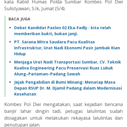
kata Kabid Humas Polda Sumbar Kombes Pol Dwi
Sulistyawan, S.Ik, Jumat (5/4).
BACA JUGA
Debat Kandidat Paslon 02 Eka-Fadly : kita telah
memberikan bukti, bukan janji.
PT. Sarana Mitra Saudara Pacu Kualitas
Infrastruktur, Urat Nadi Ekonomi Pasir Jambak Kian
Hidup
Menjaga Urat Nadi Transportasi Sumbar, CV. Teknik
Kualiva Engineering Pacu Preservasi Ruas Lubuk
Alung–Pariaman–Padang Sawah
Jejak Pengabdian di Bumi Minang: Menatap Masa
Depan RSUP Dr. M. Djamil Padang dalam Modernisasi
Kesehatan
Kombes Pol Dwi mengatakan, saat kejadian bencana
banjir lahar dingin tadi, petugas lalulintas sudah
disiagakan untuk melakukan rekayasa lalulintas dan
penutupan jalan.