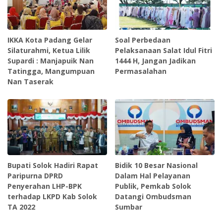
IKKA Kota Padang Gelar
Soal Perbedaan
Silaturahmi, Ketua Lilik
Pelaksanaan Salat Idul Fitri
Supardi : Manjapuik Nan
1444 H, Jangan Jadikan
Tatingga, Mangumpuan
Permasalahan
Nan Taserak
Bupati Solok Hadiri Rapat
Bidik 10 Besar Nasional
Paripurna DPRD
Dalam Hal Pelayanan
Penyerahan LHP-BPK
Publik, Pemkab Solok
terhadap LKPD Kab Solok
Datangi Ombudsman
TA 2022
Sumbar