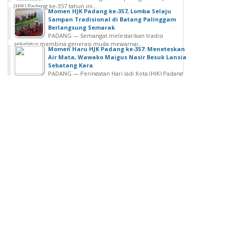
(HJK) Padang ke-357 tahun ini...
Momen HJK Padang ke-357, Lomba Selaju
Sampan Tradisional di Batang Palinggam
Berlangsung Semarak
PADANG — Semangat melestarikan tradisi
sekaligus membina generasi muda mewarnai...
Momen Haru HJK Padang ke-357: Meneteskan
Air Mata, Wawako Maigus Nasir Besuk Lansia
Sebatang Kara
PADANG — Peringatan Hari Jadi Kota (HJK) Padang
ke-357 menjadi momen penuh...