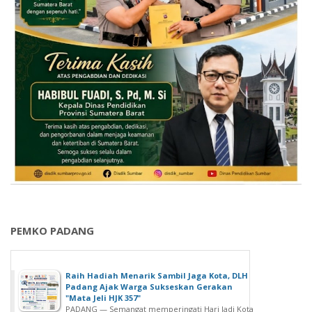
PEMKO PADANG
Raih Hadiah Menarik Sambil Jaga Kota, DLH
Padang Ajak Warga Sukseskan Gerakan
"Mata Jeli HJK 357"
PADANG — Semangat memperingati Hari Jadi Kota