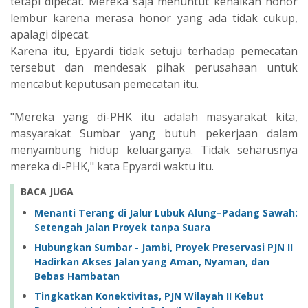
tetapi dipecat. Mereka saja menuntut kenaikan honor
lembur karena merasa honor yang ada tidak cukup,
apalagi dipecat.
Karena itu, Epyardi tidak setuju terhadap pemecatan
tersebut dan mendesak pihak perusahaan untuk
mencabut keputusan pemecatan itu.
"Mereka yang di-PHK itu adalah masyarakat kita,
masyarakat Sumbar yang butuh pekerjaan dalam
menyambung hidup keluarganya. Tidak seharusnya
mereka di-PHK," kata Epyardi waktu itu.
BACA JUGA
Menanti Terang di Jalur Lubuk Alung–Padang Sawah:
Setengah Jalan Proyek tanpa Suara ‎
Hubungkan Sumbar - Jambi, Proyek Preservasi PJN II
Hadirkan Akses Jalan yang Aman, Nyaman, dan
Bebas Hambatan
Tingkatkan Konektivitas, PJN Wilayah II Kebut