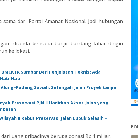
-sama dari Partai Amanat Nasional. Jadi hubungan
Agam dilanda bencana banjir bandang lahar dingin
un ke lokasi.
 BMCKTR Sumbar Beri Penjelasan Teknis: Ada
Hati-Hati
k Alung–Padang Sawah: Setengah Jalan Proyek tanpa
yek Preservasi PJN II Hadirkan Akses Jalan yang
ambatan
ilayah II Kebut Preservasi Jalan Lubuk Selasih –
PO
ari uang pribadinya berupa donasi Rp 1 miliar.