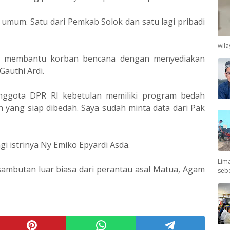
umum. Satu dari Pemkab Solok dan satu lagi pribadi
wil
iap membantu korban bencana dengan menyediakan
Gauthi Ardi.
anggota DPR RI kebetulan memiliki program bedah
h yang siap dibedah. Saya sudah minta data dari Pak
gi istrinya Ny Emiko Epyardi Asda.
Lima
sambutan luar biasa dari perantau asal Matua, Agam
seb