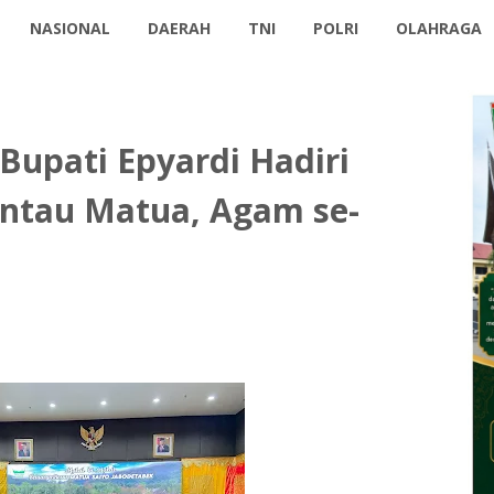
NASIONAL
DAERAH
TNI
POLRI
OLAHRAGA
Bupati Epyardi Hadiri
rantau Matua, Agam se-