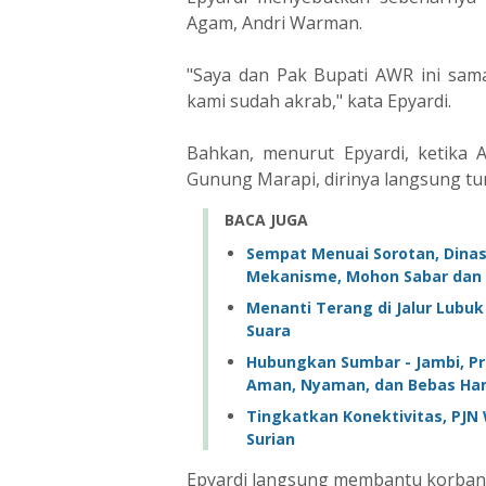
Agam, Andri Warman.
"Saya dan Pak Bupati AWR ini sama
kami sudah akrab," kata Epyardi.
Bahkan, menurut Epyardi, ketika 
Gunung Marapi, dirinya langsung tur
BACA JUGA
Sempat Menuai Sorotan, Dinas
Mekanisme, Mohon Sabar dan 
Menanti Terang di Jalur Lubu
Suara ‎
Hubungkan Sumbar - Jambi, Pro
Aman, Nyaman, dan Bebas H
Tingkatkan Konektivitas, PJN W
Surian
Epyardi langsung membantu korban d