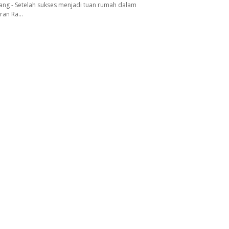
ang - Setelah sukses menjadi tuan rumah dalam
aran Ra…