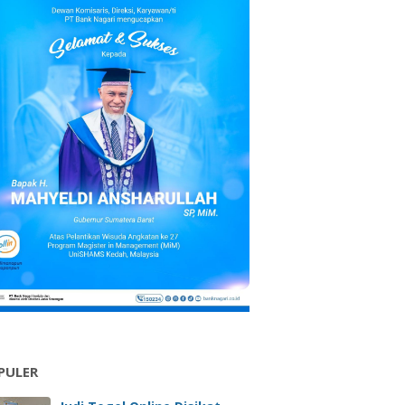
PULER