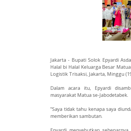
Jakarta - Bupati Solok Epyardi As
Halal bi Halal Keluarga Besar Matua
Logistik Trisaksi, Jakarta, Minggu (1
Dalam acara itu, Epyardi disa
masyarakat Matua se-Jabodetabek.
"Saya tidak tahu kenapa saya diunda
memberikan sambutan.
Epyardi menyebutkan sebenarnya 