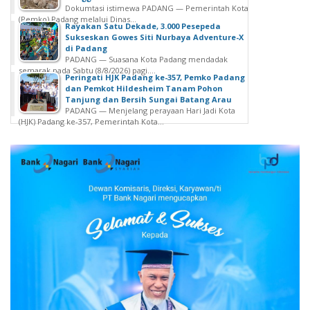
Dokumtasi istimewa PADANG — Pemerintah Kota
(Pemko) Padang melalui Dinas...
Rayakan Satu Dekade, 3.000 Pesepeda
Sukseskan Gowes Siti Nurbaya Adventure-X
di Padang
PADANG — Suasana Kota Padang mendadak
semarak pada Sabtu (8/8/2026) pagi....
Peringati HJK Padang ke-357, Pemko Padang
dan Pemkot Hildesheim Tanam Pohon
Tanjung dan Bersih Sungai Batang Arau
PADANG — Menjelang perayaan Hari Jadi Kota
(HJK) Padang ke-357, Pemerintah Kota...