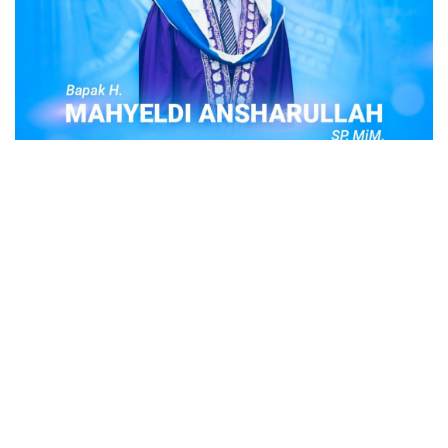
POPULER
Judi Togel Online Disikat Jajaran Sat Reskrim
Polres Bukittinggi
Bukittinggi- Untuk membersihkan wilayah hukum Polres