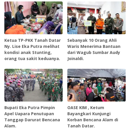
Ketua TP-PKK Tanah Datar
Sebanyak 10 Orang Ahli
Ny. Lise Eka Putra melihat
Waris Menerima Bantuan
kondisi anak Stunting,
dari Wagub Sumbar Audy
orang tua sakit keduanya.
Joinaldi.
Bupati Eka Putra Pimpin
OASE KIM , Ketum
Apel Uapara Penutupan
Bayangkari Kunjungi
Tanggap Darurat Bencana
Korban Bencana Alam di
Alam.
Tanah Datar.