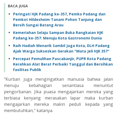
BACA JUGA
Peringati HJK Padang ke-357, Pemko Padang dan
Pemkot Hildesheim Tanam Pohon Tanjung dan
Bersih Sungai Batang Arau
Kemeriahan Selaju Sampan Buka Rangkaian HJK
Padang ke-357: Menuju Kota Gastronomi Dunia
Raih Hadiah Menarik Sambil Jaga Kota, DLH Padang
Ajak Warga Sukseskan Gerakan "Mata Jeli HJK 357"
Percepat Pemulihan Pascabanjir, PUPR Kota Padang
Kerahkan Alat Berat Perbaiki Tanggul dan Bersihkan
Fasilitas Publik
"Kurban juga mengingatkan manusia bahwa jalan
menuju kebahagian senantiasa menuntut
pengorbanan. Jika puasa mengajarkan mereka yang
terbiasa kenyang merasakan lapar maka kurban
mengajarkan mereka makin peduli kepada yang
membutuhkan," katanya.