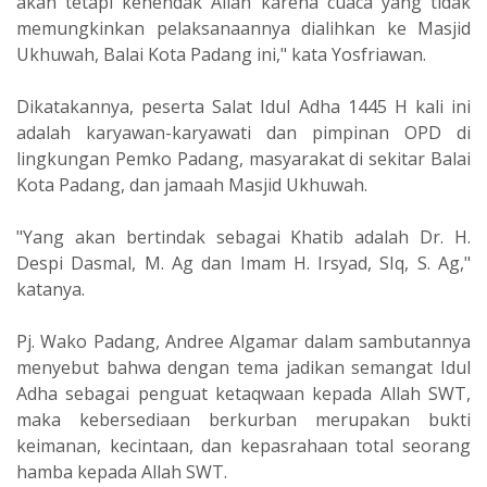
akan tetapi kehendak Allah karena cuaca yang tidak
memungkinkan pelaksanaannya dialihkan ke Masjid
Ukhuwah, Balai Kota Padang ini," kata Yosfriawan.
Dikatakannya, peserta Salat Idul Adha 1445 H kali ini
adalah karyawan-karyawati dan pimpinan OPD di
lingkungan Pemko Padang, masyarakat di sekitar Balai
Kota Padang, dan jamaah Masjid Ukhuwah.
"Yang akan bertindak sebagai Khatib adalah Dr. H.
Despi Dasmal, M. Ag dan Imam H. Irsyad, SIq, S. Ag,"
katanya.
Pj. Wako Padang, Andree Algamar dalam sambutannya
menyebut bahwa dengan tema jadikan semangat Idul
Adha sebagai penguat ketaqwaan kepada Allah SWT,
maka kebersediaan berkurban merupakan bukti
keimanan, kecintaan, dan kepasrahaan total seorang
hamba kepada Allah SWT.