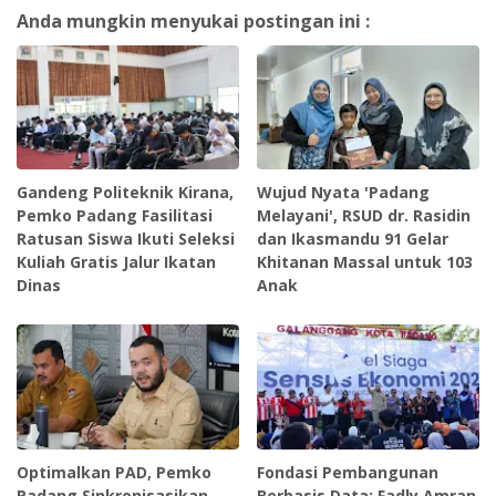
Anda mungkin menyukai postingan ini :
Gandeng Politeknik Kirana,
Wujud Nyata 'Padang
Pemko Padang Fasilitasi
Melayani', RSUD dr. Rasidin
Ratusan Siswa Ikuti Seleksi
dan Ikasmandu 91 Gelar
Kuliah Gratis Jalur Ikatan
Khitanan Massal untuk 103
Dinas
Anak
Optimalkan PAD, Pemko
Fondasi Pembangunan
Padang Sinkronisasikan
Berbasis Data: Fadly Amran