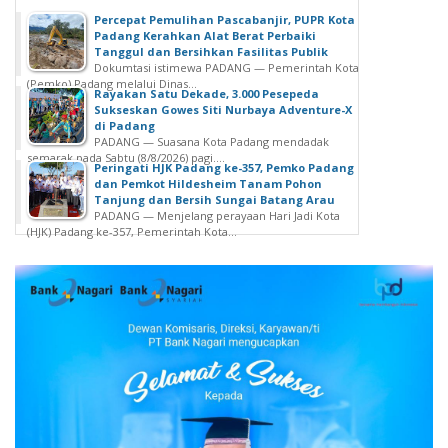
Percepat Pemulihan Pascabanjir, PUPR Kota
Padang Kerahkan Alat Berat Perbaiki
Tanggul dan Bersihkan Fasilitas Publik
Dokumtasi istimewa PADANG — Pemerintah Kota
(Pemko) Padang melalui Dinas...
Rayakan Satu Dekade, 3.000 Pesepeda
Sukseskan Gowes Siti Nurbaya Adventure-X
di Padang
PADANG — Suasana Kota Padang mendadak
semarak pada Sabtu (8/8/2026) pagi....
Peringati HJK Padang ke-357, Pemko Padang
dan Pemkot Hildesheim Tanam Pohon
Tanjung dan Bersih Sungai Batang Arau
PADANG — Menjelang perayaan Hari Jadi Kota
(HJK) Padang ke-357, Pemerintah Kota...