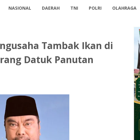
NASIONAL
DAERAH
TNI
POLRI
OLAHRAGA
engusaha Tambak Ikan di
orang Datuk Panutan