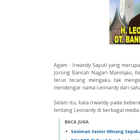
Agam - Irwandy Sayuti yang merupa
Jorong Bancah Nagari Maninjau, K
terus terang mengaku tak menge
mendengar nama Leonardy dari saha
Selain itu, kata Irwandy pada beber
tentang Leonardy di berbagai media
BACA JUGA
Seniman Senior Minang Sepak