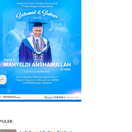
PULER