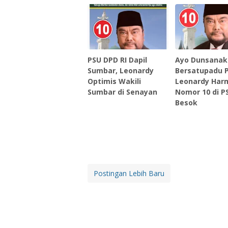
PSU DPD RI Dapil
Ayo Dunsanak
Sumbar, Leonardy
Bersatupadu P
Optimis Wakili
Leonardy Har
Sumbar di Senayan
Nomor 10 di P
Besok
Postingan Lebih Baru