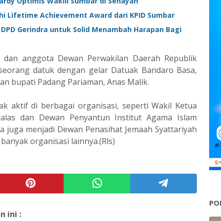
ardy Optimis Wakili Sumbar di Senayan
i Lifetime Achievement Award dari KPID Sumbar
 DPD Gerindra untuk Solid Menambah Harapan Bagi
isi dan anggota Dewan Perwakilan Daerah Republik
 seorang datuk dengan gelar Datuak Bandaro Basa,
n bupati Padang Pariaman, Anas Malik.
 aktif di berbagai organisasi, seperti Wakil Ketua
alas dan Dewan Penyantun Institut Agama Islam
Ia juga menjadi Dewan Penasihat Jemaah Syattariyah
banyak organisasi lainnya.(Rls)
PO
ini :