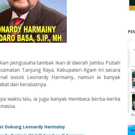
PE
kan pengusaha tambak ikan di daerah Jambu Putiah
ecamatan Tanjung Raya, Kabupaten Agam ini secara
ke
nal sosok Leonardy Harmainy, namun ia banyak
bat dan kerabatnya.
ta
apa waktu lalu, ia juga banyak membaca berita-berita
 massa.
Ru
at Dukung Leonardy Harmainy