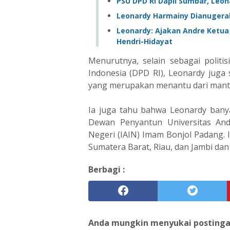
PSU DPD RI Dapil Sumbar, Leon
Leonardy Harmainy Dianugerah
Leonardy: Ajakan Andre Ketua
Hendri-Hidayat
Menurutnya, selain sebagai polit
Indonesia (DPD RI), Leonardy juga
yang merupakan menantu dari manta
Ia juga tahu bahwa Leonardy banyak
Dewan Penyantun Universitas And
Negeri (IAIN) Imam Bonjol Padang. 
Sumatera Barat, Riau, dan Jambi dan 
Berbagi :
Anda mungkin menyukai postingan 