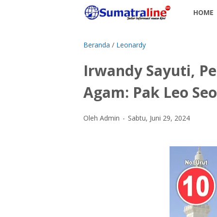
HOME
Beranda
/
Leonardy
Irwandy Sayuti, P
Agam: Pak Leo Se
Oleh Admin
Sabtu, Juni 29, 2024