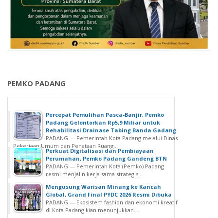
PEMKO PADANG
Percepat Pemulihan Pasca-Banjir, Pemko
Padang Gelontorkan Rp5,9 Miliar untuk
Rehabilitasi Drainase Tabing Banda Gadang
PADANG — Pemerintah Kota Padang melalui Dinas
Pekerjaan Umum dan Penataan Ruang...
Perkuat Digitalisasi dan Pembiayaan
Perumahan, Pemko Padang Gandeng BTN
PADANG — Pemerintah Kota (Pemko) Padang
resmi menjalin kerja sama strategis...
Mengusung Warisan Minang ke Kancah
Global, Grand Final PYDC 2026 Resmi Dibuka
PADANG — Ekosistem fashion dan ekonomi kreatif
di Kota Padang kian menunjukkan...