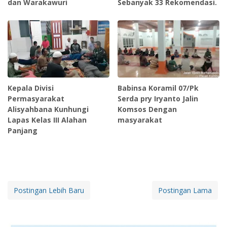
dan Warakawuri
Sebanyak 33 Rekomendasi.
Kepala Divisi
Babinsa Koramil 07/Pk
Permasyarakat
Serda pry Iryanto Jalin
Alisyahbana Kunhungi
Komsos Dengan
Lapas Kelas III Alahan
masyarakat
Panjang
Postingan Lebih Baru
Postingan Lama