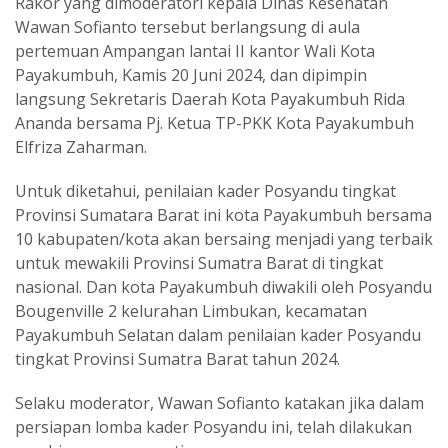
Rakor yang dimoderatori kepala Dinas Kesehatan
Wawan Sofianto tersebut berlangsung di aula
pertemuan Ampangan lantai II kantor Wali Kota
Payakumbuh, Kamis 20 Juni 2024, dan dipimpin
langsung Sekretaris Daerah Kota Payakumbuh Rida
Ananda bersama Pj. Ketua TP-PKK Kota Payakumbuh
Elfriza Zaharman.
Untuk diketahui, penilaian kader Posyandu tingkat
Provinsi Sumatara Barat ini kota Payakumbuh bersama
10 kabupaten/kota akan bersaing menjadi yang terbaik
untuk mewakili Provinsi Sumatra Barat di tingkat
nasional. Dan kota Payakumbuh diwakili oleh Posyandu
Bougenville 2 kelurahan Limbukan, kecamatan
Payakumbuh Selatan dalam penilaian kader Posyandu
tingkat Provinsi Sumatra Barat tahun 2024.
Selaku moderator, Wawan Sofianto katakan jika dalam
persiapan lomba kader Posyandu ini, telah dilakukan