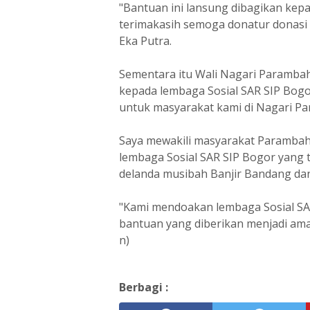
"Bantuan ini lansung dibagikan kep
terimakasih semoga donatur donasi 
Eka Putra.
Sementara itu Wali Nagari Paramba
kepada lembaga Sosial SAR SIP Bog
untuk masyarakat kami di Nagari P
Saya mewakili masyarakat Paramba
lembaga Sosial SAR SIP Bogor yang 
delanda musibah Banjir Bandang da
"Kami mendoakan lembaga Sosial SA
bantuan yang diberikan menjadi amal
n)
Berbagi :