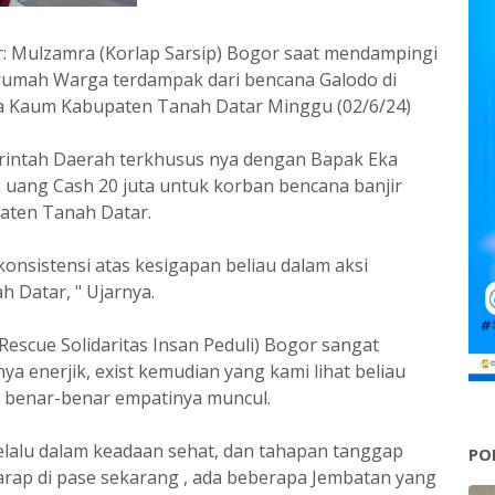
or: Mulzamra (Korlap Sarsip) Bogor saat mendampingi
rumah Warga terdampak dari bencana Galodo di
 Kaum Kabupaten Tanah Datar Minggu (02/6/24)
intah Daerah terkhusus nya dengan Bapak Eka
uang Cash 20 juta untuk korban bencana banjir
paten Tanah Datar.
konsistensi atas kesigapan beliau dalam aksi
 Datar, " Ujarnya.
Rescue Solidaritas Insan Peduli) Bogor sangat
ya enerjik, exist kemudian yang kami lihat beliau
 benar-benar empatinya muncul.
alu dalam keadaan sehat, dan tahapan tanggap
PO
harap di pase sekarang , ada beberapa Jembatan yang