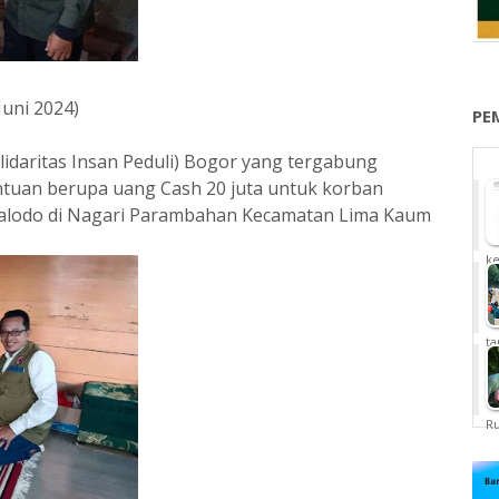
Juni 2024)
PE
idaritas Insan Peduli) Bogor yang tergabung
tuan berupa uang Cash 20 juta untuk korban
Galodo di Nagari Parambahan Kecamatan Lima Kaum
ke
ta
Ru