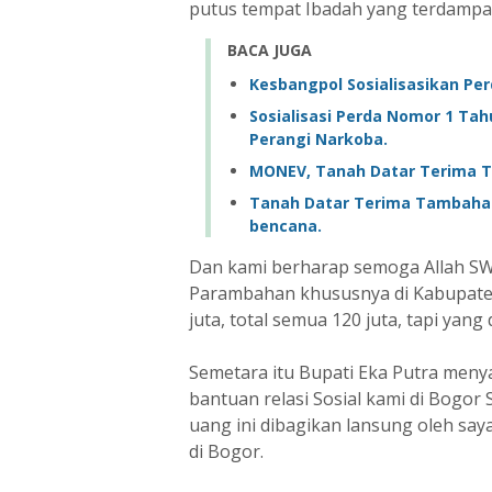
putus tempat Ibadah yang terdampa
BACA JUGA
Kesbangpol Sosialisasikan Pe
Sosialisasi Perda Nomor 1 Ta
Perangi Narkoba.
MONEV, Tanah Datar Terima 
Tanah Datar Terima Tambah
bencana.
Dan kami berharap semoga Allah SW
Parambahan khususnya di Kabupate
juta, total semua 120 juta, tapi yang 
Semetara itu Bupati Eka Putra meny
bantuan relasi Sosial kami di Bogor
uang ini dibagikan lansung oleh say
di Bogor.