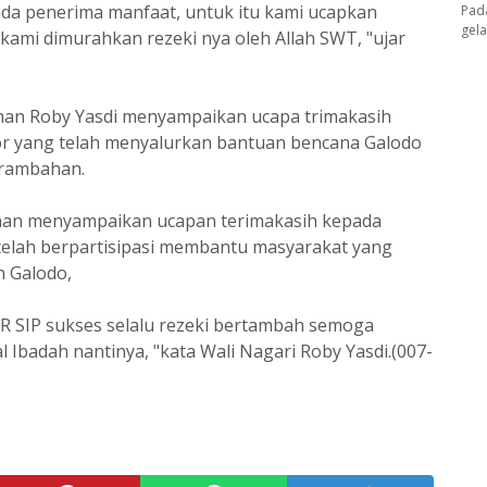
ada penerima manfaat, untuk itu kami ucapkan
Pad
gel
kami dimurahkan rezeki nya oleh Allah SWT, "ujar
han Roby Yasdi menyampaikan ucapa trimakasih
or yang telah menyalurkan bantuan bencana Galodo
arambahan.
han menyampaikan ucapan terimakasih kepada
telah berpartisipasi membantu masyarakat yang
n Galodo,
R SIP sukses selalu rezeki bertambah semoga
 Ibadah nantinya, "kata Wali Nagari Roby Yasdi.(007-