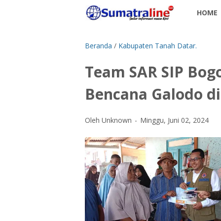
HOME
Beranda
/
Kabupaten Tanah Datar.
Team SAR SIP Bog
Bencana Galodo d
Oleh Unknown
Minggu, Juni 02, 2024