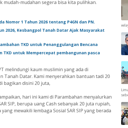
k mudah-mudahan segera bisa kita pulihkan.
rda Nomor 1 Tahun 2026 tentang P4GN dan PN.
wil
hun 2026, Kesbangpol Tanah Datar Ajak Masyarakat
Tambahan TKD untuk Penanggulangan Bencana
an TKD untuk Mempercepat pembangunan pasca
T melindungi kaum muslimin yang ada di
n Tanah Datar. Kami menyerahkan bantuan tadi 20
di bagikan disini 20 juta,
Lima
seb
ampaikan, hari ini kami di Parambahan menyalurkan
 SAR SIP, berupa uang Cash sebanyak 20 juta rupiah,
a yang mewakili lembaga Sosial SAR SIP yang berada