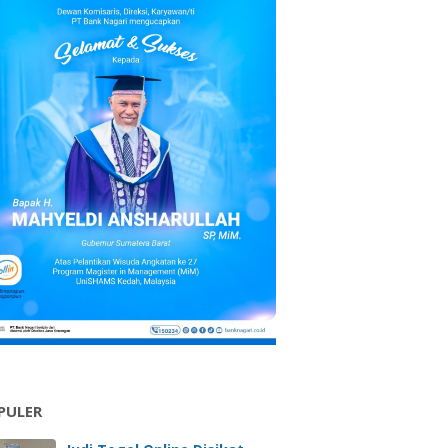
PULER