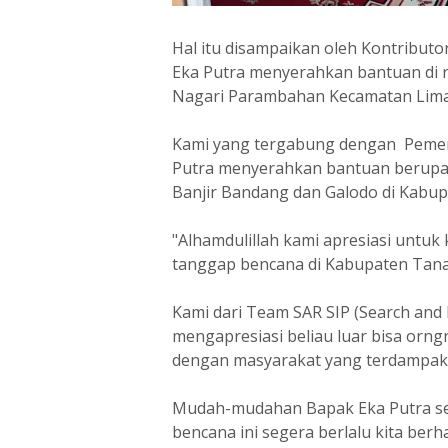
Hal itu disampaikan oleh Kontribut
Eka Putra menyerahkan bantuan di 
Nagari Parambahan Kecamatan Lima
Kami yang tergabung dengan Pemer
Putra menyerahkan bantuan berupa 
Banjir Bandang dan Galodo di Kabu
"Alhamdulillah kami apresiasi untuk 
tanggap bencana di Kabupaten Tanah
Kami dari Team SAR SIP (Search and 
mengapresiasi beliau luar bisa orngn
dengan masyarakat yang terdampak
Mudah-mudahan Bapak Eka Putra sel
bencana ini segera berlalu kita ber