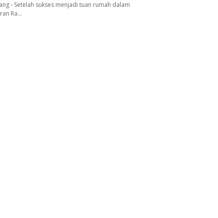
ang - Setelah sukses menjadi tuan rumah dalam
aran Ra…