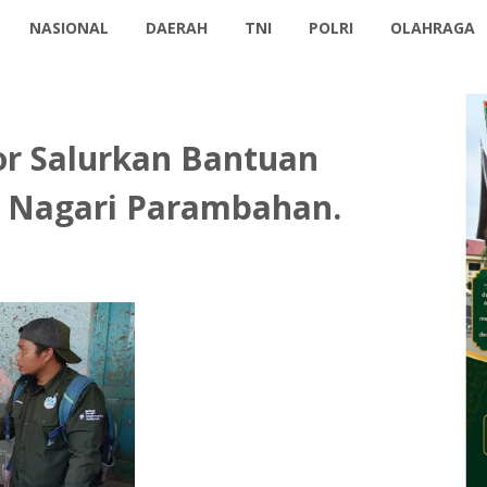
NASIONAL
DAERAH
TNI
POLRI
OLAHRAGA
or Salurkan Bantuan
i Nagari Parambahan.