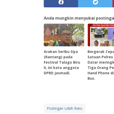
Anda mungkin menyukai postingan 
Arakan Seribu Siya
Bergerak Cep
(Rantang) pada
Satuan Polres
Festival Talago Biru
Datar mering
II, ini kata anggota
Tiga Orang Pe
DPRD Jasmadi.
Hand Phone d
Bus.
Postingan Lebih Baru