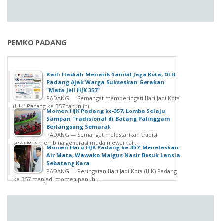
PEMKO PADANG
Raih Hadiah Menarik Sambil Jaga Kota, DLH
Padang Ajak Warga Sukseskan Gerakan
"Mata Jeli HJK 357"
PADANG — Semangat memperingati Hari Jadi Kota
(HJK) Padang ke-357 tahun ini...
Momen HJK Padang ke-357, Lomba Selaju
Sampan Tradisional di Batang Palinggam
Berlangsung Semarak
PADANG — Semangat melestarikan tradisi
sekaligus membina generasi muda mewarnai...
Momen Haru HJK Padang ke-357: Meneteskan
Air Mata, Wawako Maigus Nasir Besuk Lansia
Sebatang Kara
PADANG — Peringatan Hari Jadi Kota (HJK) Padang
ke-357 menjadi momen penuh...