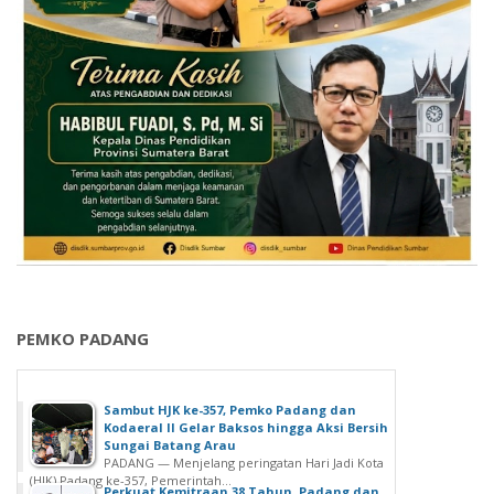
PEMKO PADANG
Sambut HJK ke-357, Pemko Padang dan
Kodaeral II Gelar Baksos hingga Aksi Bersih
Sungai Batang Arau
PADANG — Menjelang peringatan Hari Jadi Kota
(HJK) Padang ke-357, Pemerintah...
Perkuat Kemitraan 38 Tahun, Padang dan