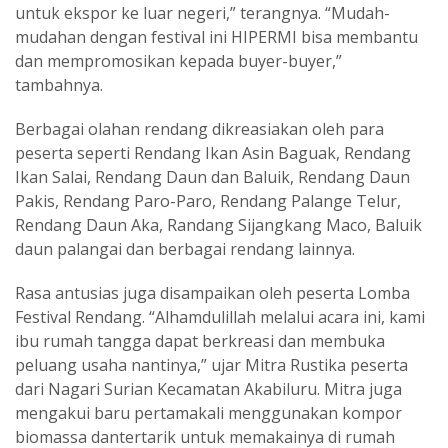
untuk ekspor ke luar negeri,” terangnya. “Mudah-
mudahan dengan festival ini HIPERMI bisa membantu
dan mempromosikan kepada buyer-buyer,”
tambahnya.
Berbagai olahan rendang dikreasiakan oleh para
peserta seperti Rendang Ikan Asin Baguak, Rendang
Ikan Salai, Rendang Daun dan Baluik, Rendang Daun
Pakis, Rendang Paro-Paro, Rendang Palange Telur,
Rendang Daun Aka, Randang Sijangkang Maco, Baluik
daun palangai dan berbagai rendang lainnya.
Rasa antusias juga disampaikan oleh peserta Lomba
Festival Rendang. “Alhamdulillah melalui acara ini, kami
ibu rumah tangga dapat berkreasi dan membuka
peluang usaha nantinya,” ujar Mitra Rustika peserta
dari Nagari Surian Kecamatan Akabiluru. Mitra juga
mengakui baru pertamakali menggunakan kompor
biomassa dantertarik untuk memakainya di rumah