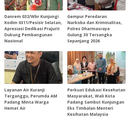
Danrem 032/Wbr Kunjungi
Gempur Peredaran
Kodim 0311/Pesisir Selatan,
Narkoba dan Kriminalitas,
Apresiasi Dedikasi Prajurit
Polres Dharmasraya
Dukung Pembangunan
Gulung 30 Tersangka
Nasional
Sepanjang 2026
Layanan Air Kuranji
Perkuat Edukasi Kesehatan
Terganggu, Perumda AM
Masyarakat, Wali Kota
Padang Minta Warga
Padang Sambut Kunjungan
Hemat Air
Eks Timbalan Menteri
Kesihatan Malaysia