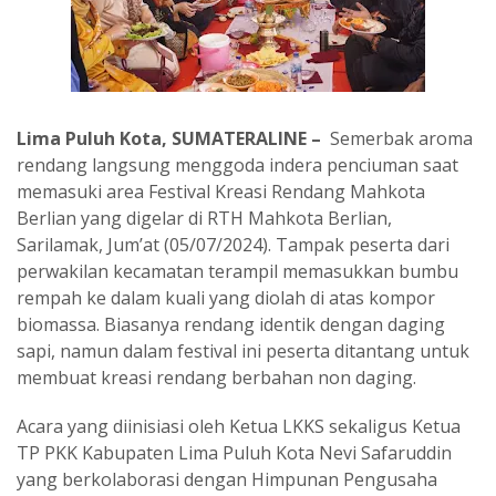
Lima Puluh Kota, SUMATERALINE –
Semerbak aroma
rendang langsung menggoda indera penciuman saat
memasuki area Festival Kreasi Rendang Mahkota
Berlian yang digelar di RTH Mahkota Berlian,
Sarilamak, Jum’at (05/07/2024). Tampak peserta dari
perwakilan kecamatan terampil memasukkan bumbu
rempah ke dalam kuali yang diolah di atas kompor
biomassa. Biasanya rendang identik dengan daging
sapi, namun dalam festival ini peserta ditantang untuk
membuat kreasi rendang berbahan non daging.
Acara yang diinisiasi oleh Ketua LKKS sekaligus Ketua
TP PKK Kabupaten Lima Puluh Kota Nevi Safaruddin
yang berkolaborasi dengan Himpunan Pengusaha