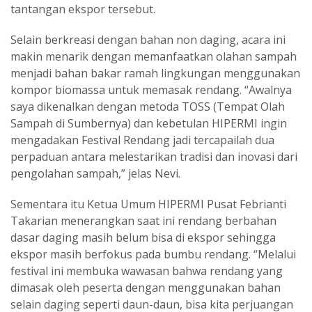
tantangan ekspor tersebut.
Selain berkreasi dengan bahan non daging, acara ini
makin menarik dengan memanfaatkan olahan sampah
menjadi bahan bakar ramah lingkungan menggunakan
kompor biomassa untuk memasak rendang. “Awalnya
saya dikenalkan dengan metoda TOSS (Tempat Olah
Sampah di Sumbernya) dan kebetulan HIPERMI ingin
mengadakan Festival Rendang jadi tercapailah dua
perpaduan antara melestarikan tradisi dan inovasi dari
pengolahan sampah,” jelas Nevi.
Sementara itu Ketua Umum HIPERMI Pusat Febrianti
Takarian menerangkan saat ini rendang berbahan
dasar daging masih belum bisa di ekspor sehingga
ekspor masih berfokus pada bumbu rendang. “Melalui
festival ini membuka wawasan bahwa rendang yang
dimasak oleh peserta dengan menggunakan bahan
selain daging seperti daun-daun, bisa kita perjuangan