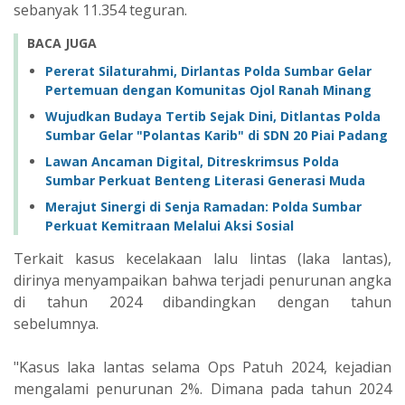
sebanyak 11.354 teguran.
BACA JUGA
‎Pererat Silaturahmi, Dirlantas Polda Sumbar Gelar
Pertemuan dengan Komunitas Ojol Ranah Minang
Wujudkan Budaya Tertib Sejak Dini, Ditlantas Polda
Sumbar Gelar "Polantas Karib" di SDN 20 Piai Padang
Lawan Ancaman Digital, Ditreskrimsus Polda
Sumbar Perkuat Benteng Literasi Generasi Muda
Merajut Sinergi di Senja Ramadan: Polda Sumbar
Perkuat Kemitraan Melalui Aksi Sosial
Terkait kasus kecelakaan lalu lintas (laka lantas),
dirinya menyampaikan bahwa terjadi penurunan angka
di tahun 2024 dibandingkan dengan tahun
sebelumnya.
"Kasus laka lantas selama Ops Patuh 2024, kejadian
mengalami penurunan 2%. Dimana pada tahun 2024