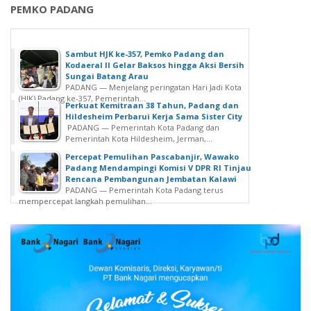
PEMKO PADANG
Sambut HJK ke-357, Pemko Padang dan
Kodaeral II Gelar Baksos hingga Aksi Bersih
Sungai Batang Arau
PADANG — Menjelang peringatan Hari Jadi Kota
(HJK) Padang ke-357, Pemerintah...
Perkuat Kemitraan 38 Tahun, Padang dan
Hildesheim Perbarui Kerja Sama Sister City
PADANG — Pemerintah Kota Padang dan
Pemerintah Kota Hildesheim, Jerman,...
Percepat Pemulihan Pascabanjir, Wawako
Padang Mendampingi Komisi V DPR RI Tinjau
Rencana Pembangunan Jembatan Kalawi
PADANG — Pemerintah Kota Padang terus
mempercepat langkah pemulihan...