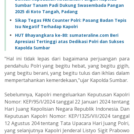
Sumbar Tanam Padi Dukung Swasembada Pangan
2025 di Koto Tangah, Padang
Sikap Tegas FRN Counter Polri: Pasang Badan Tepis
Isu Negatif Terhadap Kapolri
HUT Bhayangkara ke-80: sumateraline.com Beri
Apresiasi Tertinggi atas Dedikasi Polri dan Sukses
Kapolda Sumbar
"Hal ini tidak lepas dari bagaimana perjuangan para
pendahulu Polri yang begitu hebat, yang begitu gigih,
yang begitu berani, yang begitu tulus dan ikhlas dalam
mempertahankan kemerdekaan,"ujar Kapolda Sumbar.
Sebelumnya, Kapolri mengeluarkan Keputusan Kapolri
Nomor: KEP/95/I/2024 tanggal 22 Januari 2024 tentang
Hari Juang Kepolisian Negara Republik Indonesia. Dan
Keputusan Kapolri Nomor: KEP/1325/VII/2024 tanggal
12 Agustus 204 tentang Tata Upacara Hari Juang Polri,
yang selanjutnya Kapolri Jenderal Listyo Sigit Prabowo