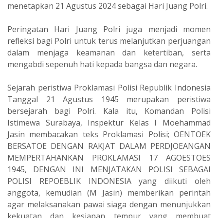
menetapkan 21 Agustus 2024 sebagai Hari Juang Polri.
Peringatan Hari Juang Polri juga menjadi momen
refleksi bagi Polri untuk terus melanjutkan perjuangan
dalam menjaga keamanan dan ketertiban, serta
mengabdi sepenuh hati kepada bangsa dan negara.
Sejarah peristiwa Proklamasi Polisi Republik Indonesia
Tanggal 21 Agustus 1945 merupakan peristiwa
bersejarah bagi Polri. Kala itu, Komandan Polisi
Istimewa Surabaya, Inspektur Kelas I Moehammad
Jasin membacakan teks Proklamasi Polisi; OENTOEK
BERSATOE DENGAN RAKJAT DALAM PERDJOEANGAN
MEMPERTAHANKAN PROKLAMASI 17 AGOESTOES
1945, DENGAN INI MENJATAKAN POLISI SEBAGAI
POLISI REPOEBLIK INDONESIA yang diikuti oleh
anggota, kemudian (M Jasin) memberikan perintah
agar melaksanakan pawai siaga dengan menunjukkan
kekuatan dan kesiapan tempur yang membuat