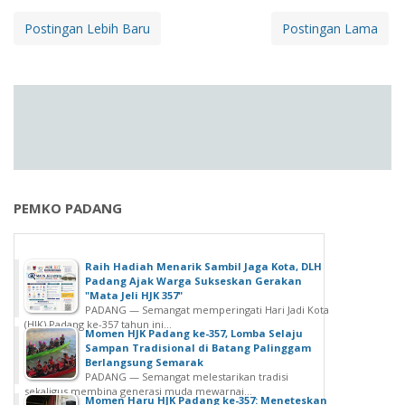
Postingan Lebih Baru
Postingan Lama
PEMKO PADANG
Raih Hadiah Menarik Sambil Jaga Kota, DLH
Padang Ajak Warga Sukseskan Gerakan
"Mata Jeli HJK 357"
PADANG — Semangat memperingati Hari Jadi Kota
(HJK) Padang ke-357 tahun ini...
Momen HJK Padang ke-357, Lomba Selaju
Sampan Tradisional di Batang Palinggam
Berlangsung Semarak
PADANG — Semangat melestarikan tradisi
sekaligus membina generasi muda mewarnai...
Momen Haru HJK Padang ke-357: Meneteskan