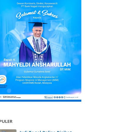
PULER