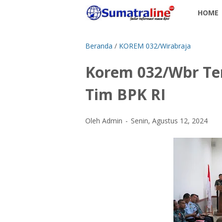
HOME
Beranda
/
KOREM 032/Wirabraja
Korem 032/Wbr Ter
Tim BPK RI
Oleh Admin
Senin, Agustus 12, 2024