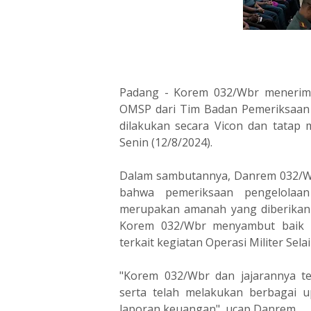
Padang - Korem 032/Wbr menerima
OMSP dari Tim Badan Pemeriksaan 
dilakukan secara Vicon dan tatap
Senin (12/8/2024).
Dalam sambutannya, Danrem 032/W
bahwa pemeriksaan pengelolaa
merupakan amanah yang diberikan k
Korem 032/Wbr menyambut baik a
terkait kegiatan Operasi Militer Se
"Korem 032/Wbr dan jajarannya t
serta telah melakukan berbagai 
laporan keuangan", ucap Danrem.