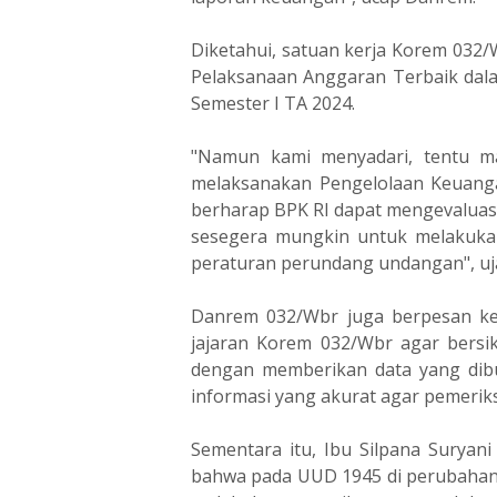
Diketahui, satuan kerja Korem 032
Pelaksanaan Anggaran Terbaik dal
Semester I TA 2024.
"Namun kami menyadari, tentu m
melaksanakan Pengelolaan Keuangan
berharap BPK RI dapat mengevaluas
sesegera mungkin untuk melakuka
peraturan perundang undangan", uj
Danrem 032/Wbr juga berpesan ke
jajaran Korem 032/Wbr agar bersi
dengan memberikan data yang dib
informasi yang akurat agar pemeriks
Sementara itu, Ibu Silpana Suryan
bahwa pada UUD 1945 di perubahan