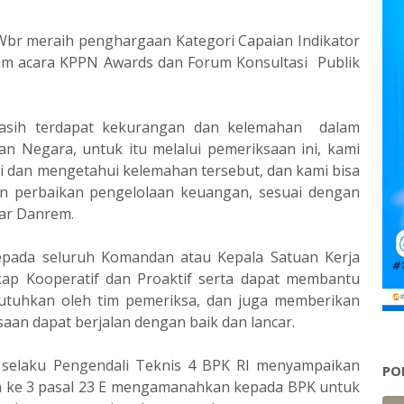
/Wbr meraih penghargaan Kategori Capaian Indikator
am acara KPPN Awards dan Forum Konsultasi Publik
asih terdapat kekurangan dan kelemahan dalam
 Negara, untuk itu melalui pemeriksaan ini, kami
i dan mengetahui kelemahan tersebut, dan kami bisa
n perbaikan pengelolaan keuangan, sesuai dengan
ar Danrem.
pada seluruh Komandan atau Kepala Satuan Kerja
kap Kooperatif dan Proaktif serta dapat membantu
utuhkan oleh tim pemeriksa, dan juga memberikan
aan dapat berjalan dengan baik dan lancar.
i selaku Pengendali Teknis 4 BPK RI menyampaikan
PO
 ke 3 pasal 23 E mengamanahkan kepada BPK untuk