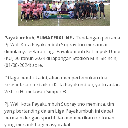
Payakumbuh, SUMATERALINE -
Tendangan pertama
Pj. Wali Kota Payakumbuh Suprayitno menandai
dimulainya gelaran Liga Payakumbuh Kelompok Umur
(KU) 20 tahun 2024 di lapangan Stadion Mini Sicincin,
(01/08/2024) sore.
Di laga pembuka ini, akan mempertemukan dua
kesebelasan terbaik di Kota Payakumbuh, yaitu antara
Viktori FC melawan Simper FC.
Pj. Wali Kota Payakumbuh Suprayitno meminta, tim
yang bertanding dalam Liga Payakumbuh ini dapat
bermain dengan sportif dan memberikan tontonan
yang menarik bagi masyarakat.