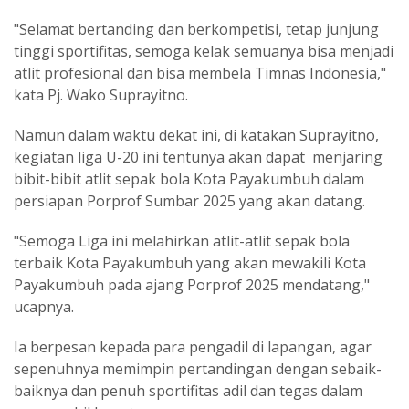
"Selamat bertanding dan berkompetisi, tetap junjung
tinggi sportifitas, semoga kelak semuanya bisa menjadi
atlit profesional dan bisa membela Timnas Indonesia,"
kata Pj. Wako Suprayitno.
Namun dalam waktu dekat ini, di katakan Suprayitno,
kegiatan liga U-20 ini tentunya akan dapat menjaring
bibit-bibit atlit sepak bola Kota Payakumbuh dalam
persiapan Porprof Sumbar 2025 yang akan datang.
"Semoga Liga ini melahirkan atlit-atlit sepak bola
terbaik Kota Payakumbuh yang akan mewakili Kota
Payakumbuh pada ajang Porprof 2025 mendatang,"
ucapnya.
Ia berpesan kepada para pengadil di lapangan, agar
sepenuhnya memimpin pertandingan dengan sebaik-
baiknya dan penuh sportifitas adil dan tegas dalam