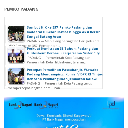
PEMKO PADANG
Sambut HJK ke-357, Pemko Padang dan
Kodaeral II Gelar Baksos hingga Aksi Bersih
Sungai Batang Arau
PADANG — Menjelang peringatan Hari Jadi Kota
(HJK) Padang ke-357, Pemerintah...
Perkuat Kemitraan 38 Tahun, Padang dan
Hildesheim Perbarui Kerja Sama Sister City
PADANG — Pemerintah Kota Padang dan
Pemerintah Kota Hildesheim, Jerman,...
Percepat Pemulihan Pascabanjir, Wawako
Padang Mendampingi Komisi V DPR RI Tinjau
Rencana Pembangunan Jembatan Kalawi
PADANG — Pemerintah Kota Padang terus
mempercepat langkah pemulihan...