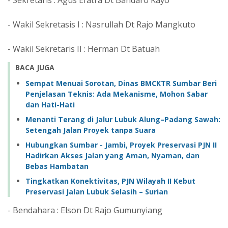
- Sekretaris : Agus Efatra Dt Bandaro Kayo
- Wakil Sekretasis I : Nasrullah Dt Rajo Mangkuto
- Wakil Sekretaris II : Herman Dt Batuah
BACA JUGA
Sempat Menuai Sorotan, Dinas BMCKTR Sumbar Beri
Penjelasan Teknis: Ada Mekanisme, Mohon Sabar
dan Hati-Hati
Menanti Terang di Jalur Lubuk Alung–Padang Sawah:
Setengah Jalan Proyek tanpa Suara ‎
Hubungkan Sumbar - Jambi, Proyek Preservasi PJN II
Hadirkan Akses Jalan yang Aman, Nyaman, dan
Bebas Hambatan
Tingkatkan Konektivitas, PJN Wilayah II Kebut
Preservasi Jalan Lubuk Selasih – Surian
- Bendahara : Elson Dt Rajo Gumunyiang