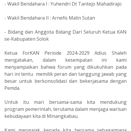
- Wakil Bendahara I : Yuhendri Dt Tantejo Mahadirajo
- Wakil Bendahara II : Arnefis Malin Sutan
- Bidang dan Anggota Bidang Dari Seluruh Ketua KAN
se-Kabupaten Solok
Ketua ForKAN Periode 2024-2029 Adius Shaleh
mengatakan, dalam kesempatan ini kami
menyampaikan bahwa forum yang dikukuhkan pada
hari ini tentu memilik peran dan tanggung jawab yang
besar untuk berkonsolidasi dan bekerjasama dengan
Pemda.
Untuk itu mari bersama-sama kita mendukung
program pemerintah, terutama dalam menjaga warisan
kebudayaan kita di Minangkabau.
Kami mengajak kepada kita bersama sebagaimana