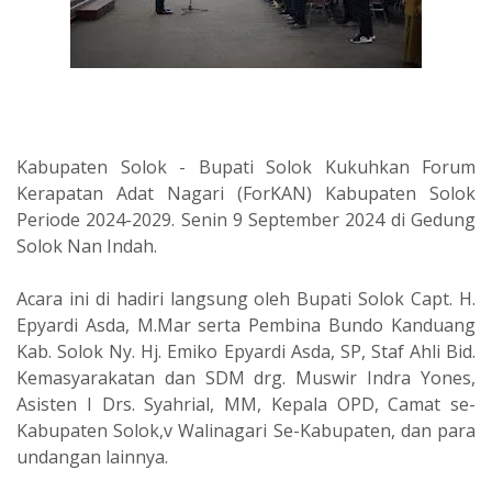
Kabupaten Solok - Bupati Solok Kukuhkan Forum
Kerapatan Adat Nagari (ForKAN) Kabupaten Solok
Periode 2024-2029. Senin 9 September 2024 di Gedung
Solok Nan Indah.
Acara ini di hadiri langsung oleh Bupati Solok Capt. H.
Epyardi Asda, M.Mar serta Pembina Bundo Kanduang
Kab. Solok Ny. Hj. Emiko Epyardi Asda, SP, Staf Ahli Bid.
Kemasyarakatan dan SDM drg. Muswir Indra Yones,
Asisten I Drs. Syahrial, MM, Kepala OPD, Camat se-
Kabupaten Solok,v Walinagari Se-Kabupaten, dan para
undangan lainnya.