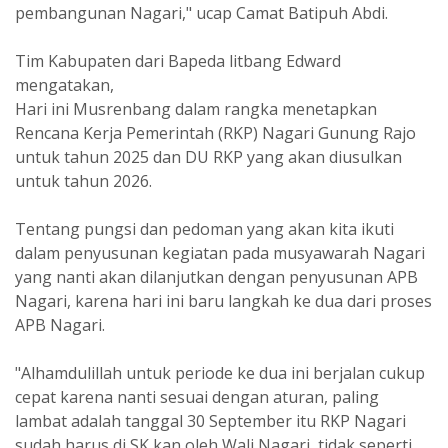
pembangunan Nagari," ucap Camat Batipuh Abdi.
Tim Kabupaten dari Bapeda litbang Edward
mengatakan,
Hari ini Musrenbang dalam rangka menetapkan
Rencana Kerja Pemerintah (RKP) Nagari Gunung Rajo
untuk tahun 2025 dan DU RKP yang akan diusulkan
untuk tahun 2026.
Tentang pungsi dan pedoman yang akan kita ikuti
dalam penyusunan kegiatan pada musyawarah Nagari
yang nanti akan dilanjutkan dengan penyusunan APB
Nagari, karena hari ini baru langkah ke dua dari proses
APB Nagari.
"Alhamdulillah untuk periode ke dua ini berjalan cukup
cepat karena nanti sesuai dengan aturan, paling
lambat adalah tanggal 30 September itu RKP Nagari
sudah harus di SK kan oleh Wali Nagari, tidak seperti