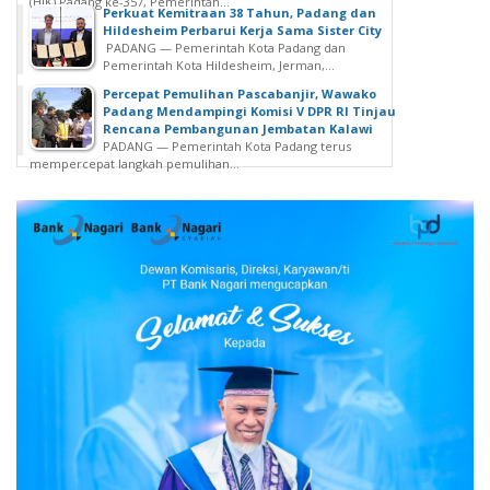
(HJK) Padang ke-357, Pemerintah...
Perkuat Kemitraan 38 Tahun, Padang dan
Hildesheim Perbarui Kerja Sama Sister City
PADANG — Pemerintah Kota Padang dan
Pemerintah Kota Hildesheim, Jerman,...
Percepat Pemulihan Pascabanjir, Wawako
Padang Mendampingi Komisi V DPR RI Tinjau
Rencana Pembangunan Jembatan Kalawi
PADANG — Pemerintah Kota Padang terus
mempercepat langkah pemulihan...