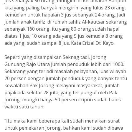
jus sebanyak 30 orang, mungkin di Kecamatan Batipuh
kita yang paling banyak mengirim yang lulus 23 orang,
kemudian untuk hapalan 3 jus sebanyak 24 orang. Jadi
jumlah anak tahfiz di rumah tahfiz Al-kautsar sekarang
sebanyak 160 orang, itu yang 80 orang sudah hapal
diatas 1 jus, 10 orang ada yang 5 jus kemudia 8 orang
ada yang sudah sampai 8 jus. Kata Erizal Dt. Kayo.
Seperti yang disampaikan Seknag tadi, Jorong
Gunuang Rajo Utara jumlah penduduk lebih dari 1000.
Sekarang yang terjadi masalah pelayanan, luas wilayah
70 persen dengan jumlah penduduk yang banyak tentu
kewalahan Pak Jorong melayani masyarakat, jumlah
pajak ada sekitar 28 juta, yang ter pungut oleh Pak
Jorong mungki hanya 50 persen itupun sudah habis
waktu satu tahun.
"Itu maka kami beberapa kali sudah menaikan surat
untuk pemekaran Jorong, bahkan kami sudah dibawa