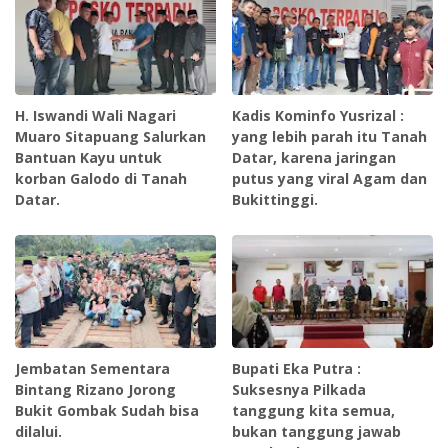
H. Iswandi Wali Nagari
Kadis Kominfo Yusrizal :
Muaro Sitapuang Salurkan
yang lebih parah itu Tanah
Bantuan Kayu untuk
Datar, karena jaringan
korban Galodo di Tanah
putus yang viral Agam dan
Datar.
Bukittinggi.
Jembatan Sementara
Bupati Eka Putra :
Bintang Rizano Jorong
Suksesnya Pilkada
Bukit Gombak Sudah bisa
tanggung kita semua,
dilalui.
bukan tanggung jawab