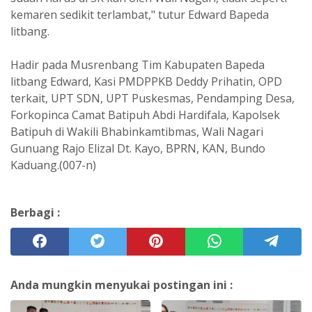
kemaren sedikit terlambat," tutur Edward Bapeda
litbang.
Hadir pada Musrenbang Tim Kabupaten Bapeda
litbang Edward, Kasi PMDPPKB Deddy Prihatin, OPD
terkait, UPT SDN, UPT Puskesmas, Pendamping Desa,
Forkopinca Camat Batipuh Abdi Hardifala, Kapolsek
Batipuh di Wakili Bhabinkamtibmas, Wali Nagari
Gunuang Rajo Elizal Dt. Kayo, BPRN, KAN, Bundo
Kaduang.(007-n)
Berbagi :
Anda mungkin menyukai postingan ini :