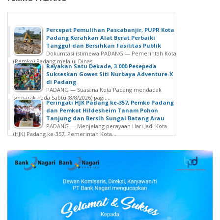
Percepat Pemulihan Pascabanjir, PUPR Kota
Padang Kerahkan Alat Berat Perbaiki
Tanggul dan Bersihkan Fasilitas Publik
Dokumtasi istimewa PADANG — Pemerintah Kota
(Pemko) Padang melalui Dinas...
Rayakan Satu Dekade, 3.000 Pesepeda
Sukseskan Gowes Siti Nurbaya Adventure-X
di Padang
PADANG — Suasana Kota Padang mendadak
semarak pada Sabtu (8/8/2026) pagi....
Peringati HJK Padang ke-357, Pemko Padang
dan Pemkot Hildesheim Tanam Pohon
Tanjung dan Bersih Sungai Batang Arau
PADANG — Menjelang perayaan Hari Jadi Kota
(HJK) Padang ke-357, Pemerintah Kota...