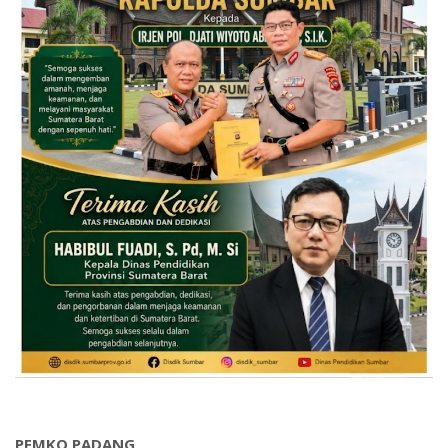
PEMKO PADANG