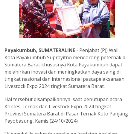
Payakumbuh, SUMATERALINE -
Penjabat (Pj) Wali
Kota Payakumbuh Suprayitno mendorong peternak di
Sumatera Barat khususnya Kota Payakumbuh dapat
melahirkan inovasi dan meningkatkan daya saing di
tingkat nasional dan internasional pascapelaksanaan
Livestock Expo 2024 tingkat Sumatera Barat.
Hal tersebut disampaikannya saat penutupan acara
Kontes Ternak dan Livestock Expo 2024 tingkat
Provinsi Sumatera Barat di Pasar Ternak Koto Panjang
Payobasung, Kamis (24/10/2024).