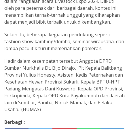
dalam rangkaian acara Livestock Expo 2024. Diikuti
oleh para peternak dari berbagai daerah, kontes ini
menampilkan ternak-ternak unggul yang diharapkan
dapat menjadi bibit terbaik untuk dikembangkan.
Selain itu, beberapa kegiatan pendukung seperti
fashion show kambing/domba, seminar wirausaha, dan
lomba pacu itik turut memeriahkan pameran.
Hadir dalam kesempatan tersebut Anggota DPRD
Sumbar Nurkhalis Dt. Bijo Dirajo, Plt Kepala Balitbang
Provinsi Yulius Honesty, Asisten, Kadis Peternakan dan
Kesehatan Hewan Provinsi Sukarli, Kepala BPTU-HPT
Padang Mengatas Dani Kusworo, Kepala OPD Provinsi,
Forkopimda, Kepala OPD Kota Payakumbuh dan daerah
lain di Sumbar, Panitia, Niniak Mamak, dan Pelaku
Usaha. (HUMAS)
Berbagi :