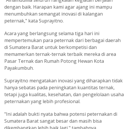
"Alhamdulilla seluruh rangkaian kegiatan berjalan
dengan baik. Harapan kami agar ajang ini mampu
menumbuhkan semangat inovasi di kalangan
peternak," kata Suprayitno.
Acara yang berlangsung selama tiga hari ini
mempertemukan para peternak dari berbagai daerah
di Sumatera Barat untuk berkompetisi dan
memamerkan ternak-ternak terbaik mereka di area
Pasar Ternak dan Rumah Potong Hewan Kota
Payakumbuh.
Suprayitno mengatakan inovasi yang diharapkan tidak
hanya sebatas pada peningkatan kuantitas ternak,
tetapi juga kualitas, kesehatan, dan pengelolaan usaha
peternakan yang lebih profesional.
"Ini adalah bukti nyata bahwa potensi peternakan di
Sumatera Barat sangat besar dan masih bisa
dikembangkan lebih baik lagi," tambahnya.