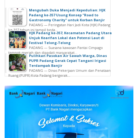
Mengubah Duka Menjadi Kepedulian: HJK
Padang ke-357 Usung Konsep "Road to
Gastronomy Charity" untuk Korban Banjir
PADANG — Peringatan Hari Jadi Kota (HJK) Padang
ke-357 tahun ini tampil beda...
HJK Padang ke-357, Kecamatan Padang Utara
Unjuk Kearifan Lokal dan Potensi Laut di
Festival Telong-Telong
PADANG — Suasana kawasan Pantai Cimpago
tampak meriah dan dipadati masyarakat...
Pulihkan Pasokan Air Sawah Warga, Dinas
PUPR Padang Gerak Cepat Tangani Irigasi
Terdampak Banjir
PADANG — Dinas Pekerjaan Umum dan Penataan
Ruang (PUPR) Kota Padang bergerak...