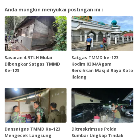
Anda mungkin menyukai postingan ini :
Sasaran 4 RTLH Mulai
Satgas TMMD ke-123
Dibongkar Satgas TMMD
Kodim 0304/Agam
Ke-123
Bersihkan Masjid Raya Koto
ilalang
Dansatgas TMMD Ke-123
Ditreskrimsus Polda
Mengecek Langsung
Sumbar Ungkap Tindak