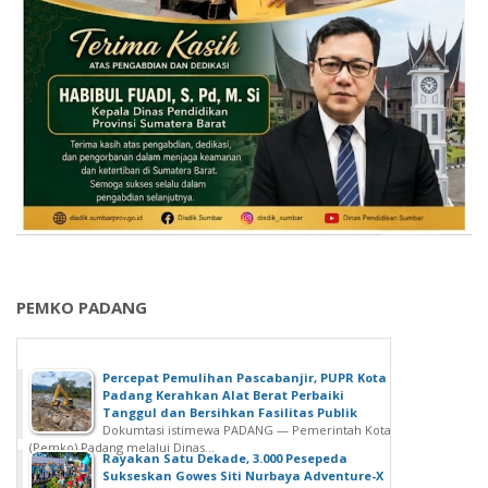
PEMKO PADANG
Percepat Pemulihan Pascabanjir, PUPR Kota
Padang Kerahkan Alat Berat Perbaiki
Tanggul dan Bersihkan Fasilitas Publik
Dokumtasi istimewa PADANG — Pemerintah Kota
(Pemko) Padang melalui Dinas...
Rayakan Satu Dekade, 3.000 Pesepeda
Sukseskan Gowes Siti Nurbaya Adventure-X