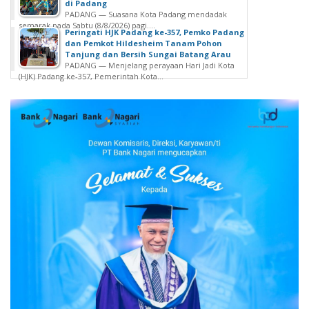
di Padang
PADANG — Suasana Kota Padang mendadak
semarak pada Sabtu (8/8/2026) pagi....
Peringati HJK Padang ke-357, Pemko Padang
dan Pemkot Hildesheim Tanam Pohon
Tanjung dan Bersih Sungai Batang Arau
PADANG — Menjelang perayaan Hari Jadi Kota
(HJK) Padang ke-357, Pemerintah Kota...