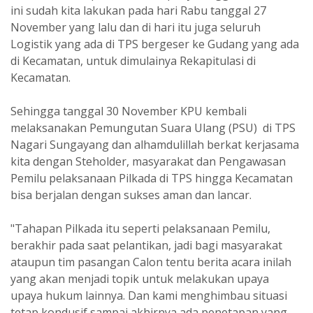
ini sudah kita lakukan pada hari Rabu tanggal 27
November yang lalu dan di hari itu juga seluruh
Logistik yang ada di TPS bergeser ke Gudang yang ada
di Kecamatan, untuk dimulainya Rekapitulasi di
Kecamatan.
Sehingga tanggal 30 November KPU kembali
melaksanakan Pemungutan Suara Ulang (PSU) di TPS
Nagari Sungayang dan alhamdulillah berkat kerjasama
kita dengan Steholder, masyarakat dan Pengawasan
Pemilu pelaksanaan Pilkada di TPS hingga Kecamatan
bisa berjalan dengan sukses aman dan lancar.
"Tahapan Pilkada itu seperti pelaksanaan Pemilu,
berakhir pada saat pelantikan, jadi bagi masyarakat
ataupun tim pasangan Calon tentu berita acara inilah
yang akan menjadi topik untuk melakukan upaya
upaya hukum lainnya. Dan kami menghimbau situasi
tetap kondusif sampai akhirnya ada penetapan yang