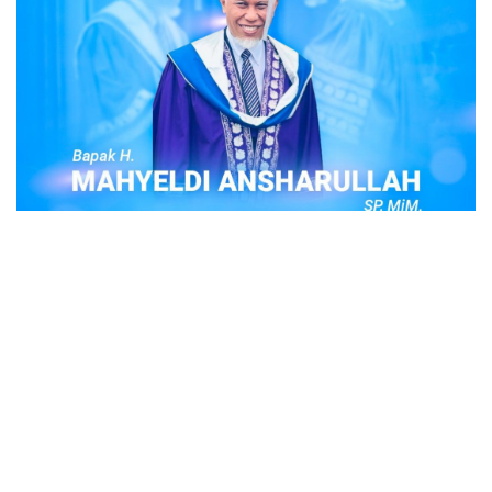
POPULER
Judi Togel Online Disikat Jajaran Sat Reskrim