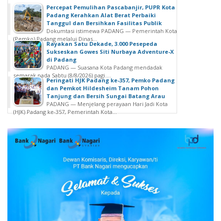
Percepat Pemulihan Pascabanjir, PUPR Kota
Padang Kerahkan Alat Berat Perbaiki
Tanggul dan Bersihkan Fasilitas Publik
Dokumtasi istimewa PADANG — Pemerintah Kota
(Pemko) Padang melalui Dinas...
Rayakan Satu Dekade, 3.000 Pesepeda
Sukseskan Gowes Siti Nurbaya Adventure-X
di Padang
PADANG — Suasana Kota Padang mendadak
semarak pada Sabtu (8/8/2026) pagi....
Peringati HJK Padang ke-357, Pemko Padang
dan Pemkot Hildesheim Tanam Pohon
Tanjung dan Bersih Sungai Batang Arau
PADANG — Menjelang perayaan Hari Jadi Kota
(HJK) Padang ke-357, Pemerintah Kota...