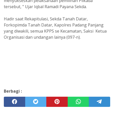
menyukseskan pelaksanaan pemilihan Pilkada
tersebut, " Ujar Iqbal Ramadi Payana Sekda.
Hadir saat Rekapitulasi, Sekda Tanah Datar,
Forkopimda Tanah Datar, Kapolres Padang Panjang
yang diwakili, semua KPPS se Kecamatan, Saksi Ketua
Organisasi dan undangan lainya (097-n).
Berbagi :