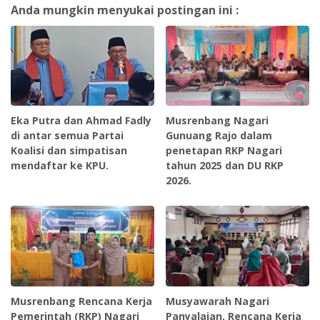
Anda mungkin menyukai postingan ini :
Eka Putra dan Ahmad Fadly
Musrenbang Nagari
di antar semua Partai
Gunuang Rajo dalam
Koalisi dan simpatisan
penetapan RKP Nagari
mendaftar ke KPU.
tahun 2025 dan DU RKP
2026.
Musrenbang Rencana Kerja
Musyawarah Nagari
Pemerintah (RKP) Nagari
Panyalaian, Rencana Kerja