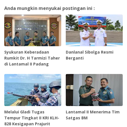
Anda mungkin menyukai postingan ini :
Syukuran Keberadaan
Danlanal Sibolga Resmi
Rumkit Dr. H Tarmizi Taher
Berganti
di Lantamal II Padang
Melalui Gladi Tugas
Lantamal II Menerima Tim
Tempur Tingkat II KRI KLH-
Satgas BM
828 Kesigapan Prajurit