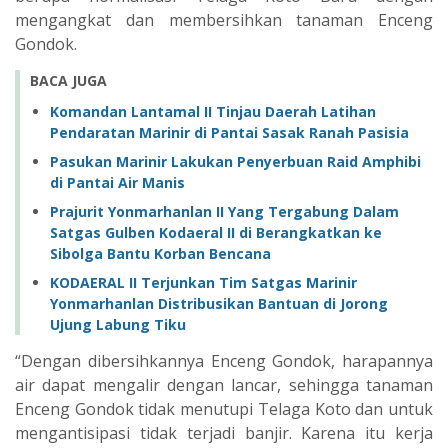
mengangkat dan membersihkan tanaman Enceng
Gondok.
BACA JUGA
Komandan Lantamal II Tinjau Daerah Latihan
Pendaratan Marinir di Pantai Sasak Ranah Pasisia
Pasukan Marinir Lakukan Penyerbuan Raid Amphibi
di Pantai Air Manis
‎Prajurit Yonmarhanlan II Yang Tergabung Dalam
Satgas Gulben Kodaeral II di Berangkatkan ke
Sibolga Bantu Korban Bencana ‎
KODAERAL II Terjunkan Tim Satgas Marinir
Yonmarhanlan Distribusikan Bantuan di Jorong
Ujung Labung Tiku
“Dengan dibersihkannya Enceng Gondok, harapannya
air dapat mengalir dengan lancar, sehingga tanaman
Enceng Gondok tidak menutupi Telaga Koto dan untuk
mengantisipasi tidak terjadi banjir. Karena itu kerja