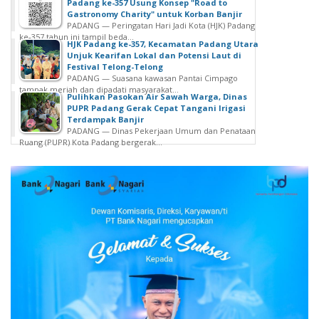
Padang ke-357 Usung Konsep "Road to
Gastronomy Charity" untuk Korban Banjir
PADANG — Peringatan Hari Jadi Kota (HJK) Padang
ke-357 tahun ini tampil beda...
HJK Padang ke-357, Kecamatan Padang Utara
Unjuk Kearifan Lokal dan Potensi Laut di
Festival Telong-Telong
PADANG — Suasana kawasan Pantai Cimpago
tampak meriah dan dipadati masyarakat...
Pulihkan Pasokan Air Sawah Warga, Dinas
PUPR Padang Gerak Cepat Tangani Irigasi
Terdampak Banjir
PADANG — Dinas Pekerjaan Umum dan Penataan
Ruang (PUPR) Kota Padang bergerak...