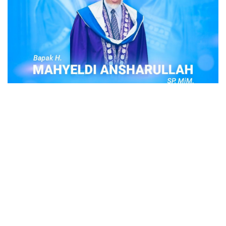
POPULER
Judi Togel Online Disikat Jajaran Sat Reskrim
Polres Bukittinggi