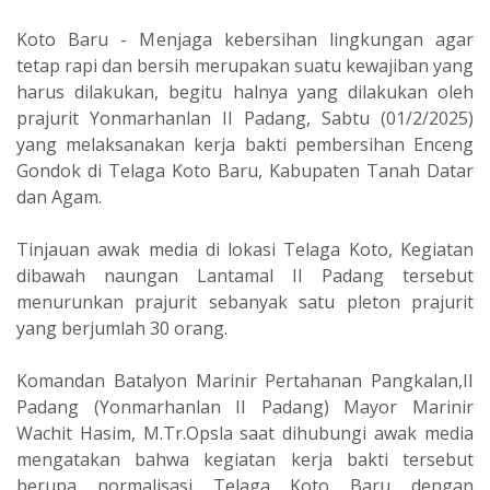
Koto Baru - Menjaga kebersihan lingkungan agar
tetap rapi dan bersih merupakan suatu kewajiban yang
harus dilakukan, begitu halnya yang dilakukan oleh
prajurit Yonmarhanlan II Padang, Sabtu (01/2/2025)
yang melaksanakan kerja bakti pembersihan Enceng
Gondok di Telaga Koto Baru, Kabupaten Tanah Datar
dan Agam.
Tinjauan awak media di lokasi Telaga Koto, Kegiatan
dibawah naungan Lantamal II Padang tersebut
menurunkan prajurit sebanyak satu pleton prajurit
yang berjumlah 30 orang.
Komandan Batalyon Marinir Pertahanan Pangkalan,II
Padang (Yonmarhanlan II Padang) Mayor Marinir
Wachit Hasim, M.Tr.Opsla saat dihubungi awak media
mengatakan bahwa kegiatan kerja bakti tersebut
berupa normalisasi Telaga Koto Baru dengan