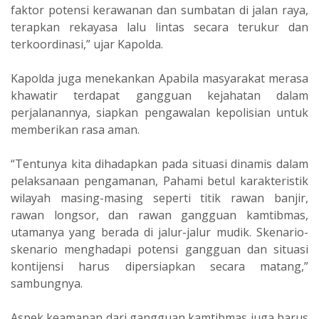
faktor potensi kerawanan dan sumbatan di jalan raya,
terapkan rekayasa lalu lintas secara terukur dan
terkoordinasi,” ujar Kapolda.
Kapolda juga menekankan Apabila masyarakat merasa
khawatir terdapat gangguan kejahatan dalam
perjalanannya, siapkan pengawalan kepolisian untuk
memberikan rasa aman.
“Tentunya kita dihadapkan pada situasi dinamis dalam
pelaksanaan pengamanan, Pahami betul karakteristik
wilayah masing-masing seperti titik rawan banjir,
rawan longsor, dan rawan gangguan kamtibmas,
utamanya yang berada di jalur-jalur mudik. Skenario-
skenario menghadapi potensi gangguan dan situasi
kontijensi harus dipersiapkan secara matang,”
sambungnya.
Aspek keamanan dari gangguan kamtibmas juga harus