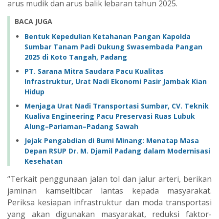
arus mudik dan arus balik lebaran tahun 2025.
BACA JUGA
Bentuk Kepedulian Ketahanan Pangan Kapolda
Sumbar Tanam Padi Dukung Swasembada Pangan
2025 di Koto Tangah, Padang
PT. Sarana Mitra Saudara Pacu Kualitas
Infrastruktur, Urat Nadi Ekonomi Pasir Jambak Kian
Hidup
Menjaga Urat Nadi Transportasi Sumbar, CV. Teknik
Kualiva Engineering Pacu Preservasi Ruas Lubuk
Alung–Pariaman–Padang Sawah
Jejak Pengabdian di Bumi Minang: Menatap Masa
Depan RSUP Dr. M. Djamil Padang dalam Modernisasi
Kesehatan
“Terkait penggunaan jalan tol dan jalur arteri, berikan
jaminan kamseltibcar lantas kepada masyarakat.
Periksa kesiapan infrastruktur dan moda transportasi
yang akan digunakan masyarakat, reduksi faktor-