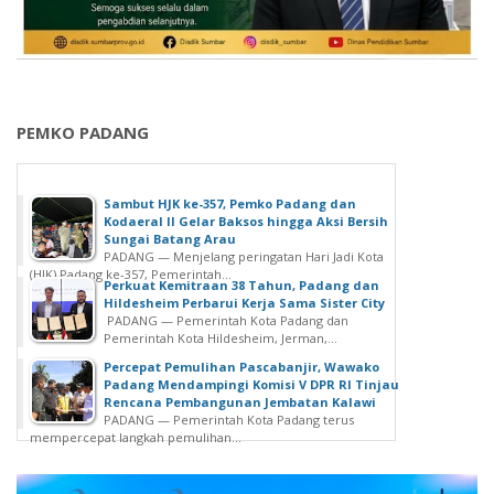
PEMKO PADANG
Sambut HJK ke-357, Pemko Padang dan
Kodaeral II Gelar Baksos hingga Aksi Bersih
Sungai Batang Arau
PADANG — Menjelang peringatan Hari Jadi Kota
(HJK) Padang ke-357, Pemerintah...
Perkuat Kemitraan 38 Tahun, Padang dan
Hildesheim Perbarui Kerja Sama Sister City
PADANG — Pemerintah Kota Padang dan
Pemerintah Kota Hildesheim, Jerman,...
Percepat Pemulihan Pascabanjir, Wawako
Padang Mendampingi Komisi V DPR RI Tinjau
Rencana Pembangunan Jembatan Kalawi
PADANG — Pemerintah Kota Padang terus
mempercepat langkah pemulihan...