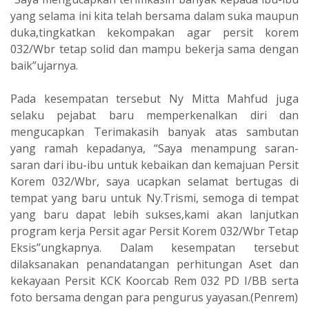
yang selama ini kita telah bersama dalam suka maupun
duka,tingkatkan kekompakan agar persit korem
032/Wbr tetap solid dan mampu bekerja sama dengan
baik”ujarnya.
Pada kesempatan tersebut Ny Mitta Mahfud juga
selaku pejabat baru memperkenalkan diri dan
mengucapkan Terimakasih banyak atas sambutan
yang ramah kepadanya, “Saya menampung saran-
saran dari ibu-ibu untuk kebaikan dan kemajuan Persit
Korem 032/Wbr, saya ucapkan selamat bertugas di
tempat yang baru untuk Ny.Trismi, semoga di tempat
yang baru dapat lebih sukses,kami akan lanjutkan
program kerja Persit agar Persit Korem 032/Wbr Tetap
Eksis”ungkapnya. Dalam kesempatan tersebut
dilaksanakan penandatangan perhitungan Aset dan
kekayaan Persit KCK Koorcab Rem 032 PD I/BB serta
foto bersama dengan para pengurus yayasan.(Penrem)