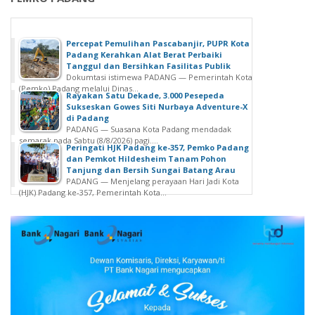
Percepat Pemulihan Pascabanjir, PUPR Kota
Padang Kerahkan Alat Berat Perbaiki
Tanggul dan Bersihkan Fasilitas Publik
Dokumtasi istimewa PADANG — Pemerintah Kota
(Pemko) Padang melalui Dinas...
Rayakan Satu Dekade, 3.000 Pesepeda
Sukseskan Gowes Siti Nurbaya Adventure-X
di Padang
PADANG — Suasana Kota Padang mendadak
semarak pada Sabtu (8/8/2026) pagi....
Peringati HJK Padang ke-357, Pemko Padang
dan Pemkot Hildesheim Tanam Pohon
Tanjung dan Bersih Sungai Batang Arau
PADANG — Menjelang perayaan Hari Jadi Kota
(HJK) Padang ke-357, Pemerintah Kota...