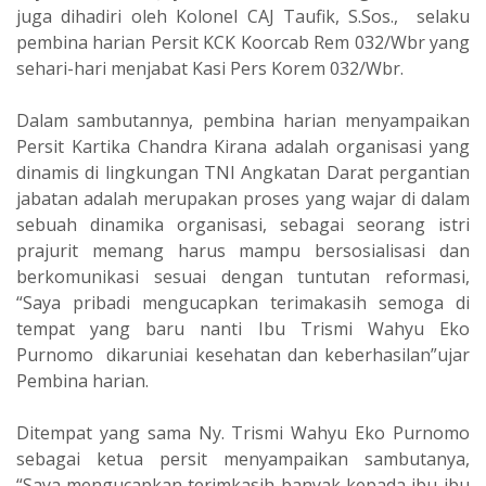
juga dihadiri oleh Kolonel CAJ Taufik, S.Sos., selaku
pembina harian Persit KCK Koorcab Rem 032/Wbr yang
sehari-hari menjabat Kasi Pers Korem 032/Wbr.
Dalam sambutannya, pembina harian menyampaikan
Persit Kartika Chandra Kirana adalah organisasi yang
dinamis di lingkungan TNI Angkatan Darat pergantian
jabatan adalah merupakan proses yang wajar di dalam
sebuah dinamika organisasi, sebagai seorang istri
prajurit memang harus mampu bersosialisasi dan
berkomunikasi sesuai dengan tuntutan reformasi,
“Saya pribadi mengucapkan terimakasih semoga di
tempat yang baru nanti Ibu Trismi Wahyu Eko
Purnomo dikaruniai kesehatan dan keberhasilan”ujar
Pembina harian.
Ditempat yang sama Ny. Trismi Wahyu Eko Purnomo
sebagai ketua persit menyampaikan sambutanya,
“Saya mengucapkan terimkasih banyak kepada ibu-ibu