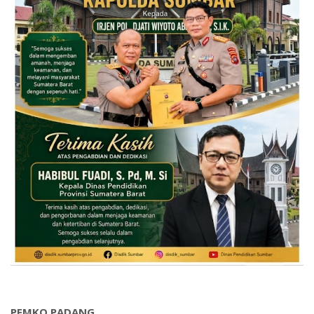
PEMKO PADANG