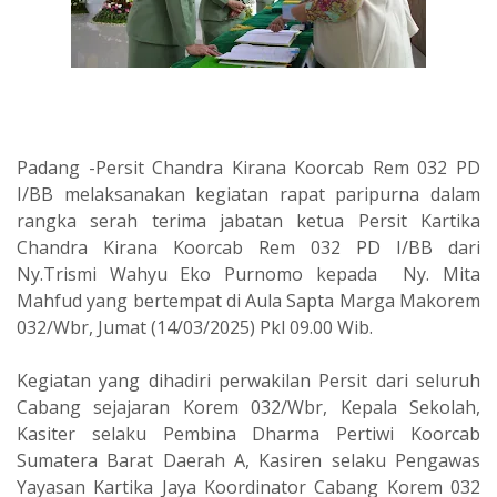
Padang -Persit Chandra Kirana Koorcab Rem 032 PD
I/BB melaksanakan kegiatan rapat paripurna dalam
rangka serah terima jabatan ketua Persit Kartika
Chandra Kirana Koorcab Rem 032 PD I/BB dari
Ny.Trismi Wahyu Eko Purnomo kepada Ny. Mita
Mahfud yang bertempat di Aula Sapta Marga Makorem
032/Wbr, Jumat (14/03/2025) Pkl 09.00 Wib.
Kegiatan yang dihadiri perwakilan Persit dari seluruh
Cabang sejajaran Korem 032/Wbr, Kepala Sekolah,
Kasiter selaku Pembina Dharma Pertiwi Koorcab
Sumatera Barat Daerah A, Kasiren selaku Pengawas
Yayasan Kartika Jaya Koordinator Cabang Korem 032