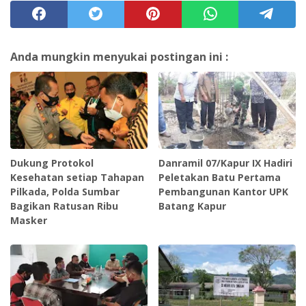
Anda mungkin menyukai postingan ini :
Dukung Protokol
Danramil 07/Kapur IX Hadiri
Kesehatan setiap Tahapan
Peletakan Batu Pertama
Pilkada, Polda Sumbar
Pembangunan Kantor UPK
Bagikan Ratusan Ribu
Batang Kapur
Masker