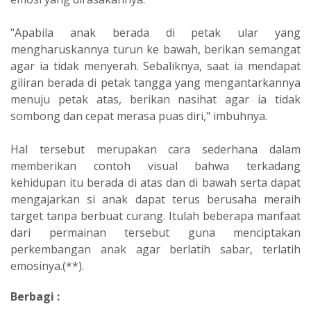
"Apabila anak berada di petak ular yang
mengharuskannya turun ke bawah, berikan semangat
agar ia tidak menyerah. Sebaliknya, saat ia mendapat
giliran berada di petak tangga yang mengantarkannya
menuju petak atas, berikan nasihat agar ia tidak
sombong dan cepat merasa puas diri," imbuhnya.
Hal tersebut merupakan cara sederhana dalam
memberikan contoh visual bahwa terkadang
kehidupan itu berada di atas dan di bawah serta dapat
mengajarkan si anak dapat terus berusaha meraih
target tanpa berbuat curang. Itulah beberapa manfaat
dari permainan tersebut guna menciptakan
perkembangan anak agar berlatih sabar, terlatih
emosinya.(**).
Berbagi :