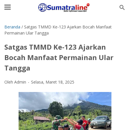
Beranda
/
Satgas TMMD Ke-123 Ajarkan Bocah Manfaat
Permainan Ular Tangga
Satgas TMMD Ke-123 Ajarkan
Bocah Manfaat Permainan Ular
Tangga
Oleh Admin
Selasa, Maret 18, 2025