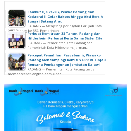
Sambut HJK ke-357, Pemko Padang dan
Kodaeral II Gelar Baksos hingga Aksi Bersih
Sungai Batang Arau
PADANG — Menjelang peringatan Hari Jadi Kota
(HJK) Padang ke-357, Pemerintah...
Perkuat Kemitraan 38 Tahun, Padang dan
Hildesheim Perbarui Kerja Sama Sister City
PADANG — Pemerintah Kota Padang dan
Pemerintah Kota Hildesheim, Jerman,...
Percepat Pemulihan Pascabanjir, Wawako
Padang Mendampingi Komisi V DPR RI Tinjau
Rencana Pembangunan Jembatan Kalawi
PADANG — Pemerintah Kota Padang terus
mempercepat langkah pemulihan...