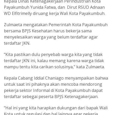
Kepala Dinas Ketenagakerjaan Perindustrian Kota
Payakumbuh Yunida Fatwa, dan Dirut RSUD Adnaan
WD Elfitrimelly diruang kerja Wali Kota Payakumbuh.
Zulmaeta mengatakan Pemerintah Kota Payakumbuh
bersama BPJS Kesehatan harus bekerja sama
menyelesaikan warga yang belum terdaftar agar
terdaftar JKN.
"Kita pastikan dulu penyebab warga kita yang tidak
terdaftar JKN ini, kalau memang karena warga tidak
mampu tentu kita carikan solusinya," kata Zulmaeta.
Kepala Cabang Iddial Chaniago menyampaikan bahwa
untuk saat ini pihaknya akan mencoba mendorong
pekerja sektor Informal di Kota Payakumbuh dapat
terdaftar sebegai peserta BPJS Ketenagakerjaan.
"Hal ini yang kita harapkan dukungan dari bapak Wali
Kota untuk regulasi dan hal lainnya agar pekerja