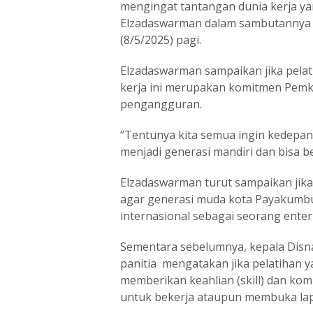
mengingat tantangan dunia kerja yan
Elzadaswarman dalam sambutannya s
(8/5/2025) pagi.
Elzadaswarman sampaikan jika pelati
kerja ini merupakan komitmen Pe
pengangguran.
“Tentunya kita semua ingin kedepa
menjadi generasi mandiri dan bisa b
Elzadaswarman turut sampaikan jika
agar generasi muda kota Payakumbu
internasional sebagai seorang ente
Sementara sebelumnya, kepala Disn
panitia mengatakan jika pelatihan y
memberikan keahlian (skill) dan kom
untuk bekerja ataupun membuka la