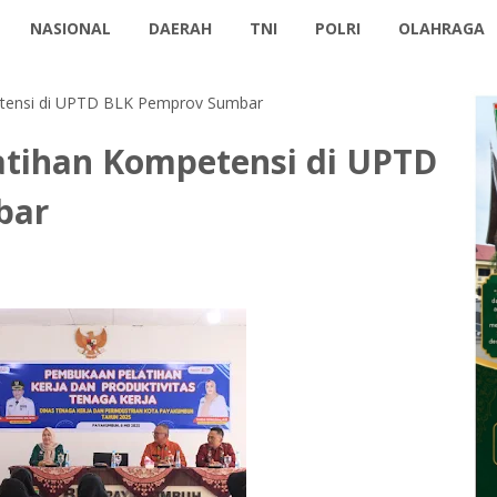
NASIONAL
DAERAH
TNI
POLRI
OLAHRAGA
tensi di UPTD BLK Pemprov Sumbar
tihan Kompetensi di UPTD
bar