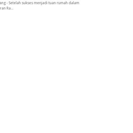
ang - Setelah sukses menjadi tuan rumah dalam
aran Ra…