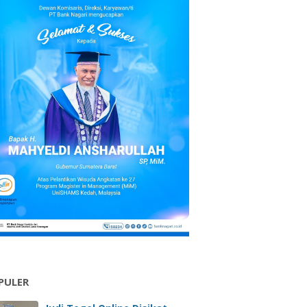
PULER