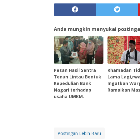
Anda mungkin menyukai postingan 
Pesan Hasil Sentra
Rhamadan Ti
Tenun Lintau Bentuk
Lama Lagi,rwa
Kepedulian Bank
Ingatkan War
Nagari terhadap
Ramaikan Mas
usaha UMKM.
Postingan Lebih Baru