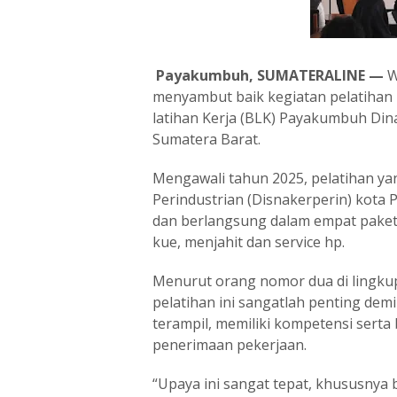
Payakumbuh, SUMATERALINE —
W
menyambut baik kegiatan pelatihan k
latihan Kerja (BLK) Payakumbuh Din
Sumatera Barat.
Mengawali tahun 2025, pelatihan ya
Perindustrian (Disnakerperin) kota 
dan berlangsung dalam empat paket 
kue, menjahit dan service hp.
Menurut orang nomor dua di lingku
pelatihan ini sangatlah penting dem
terampil, memiliki kompetensi serta
penerimaan pekerjaan.
“Upaya ini sangat tepat, khususnya 