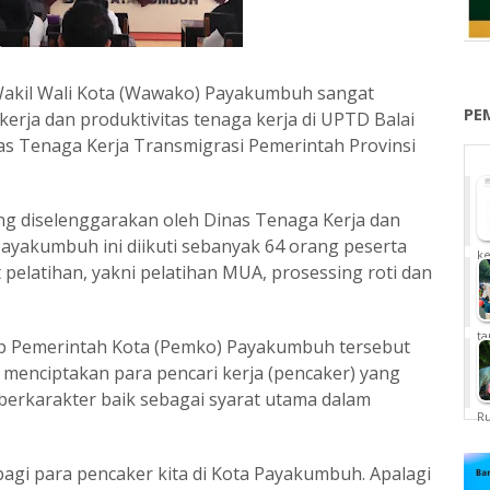
akil Wali Kota (Wawako) Payakumbuh sangat
PE
erja dan produktivitas tenaga kerja di UPTD Balai
as Tenaga Kerja Transmigrasi Pemerintah Provinsi
ng diselenggarakan oleh Dinas Tenaga Kerja dan
Payakumbuh ini diikuti sebanyak 64 orang peserta
ke
pelatihan, yakni pelatihan MUA, prosessing roti dan
ta
p Pemerintah Kota (Pemko) Payakumbuh tersebut
i menciptakan para pencari kerja (pencaker) yang
 berkarakter baik sebagai syarat utama dalam
Ru
bagi para pencaker kita di Kota Payakumbuh. Apalagi