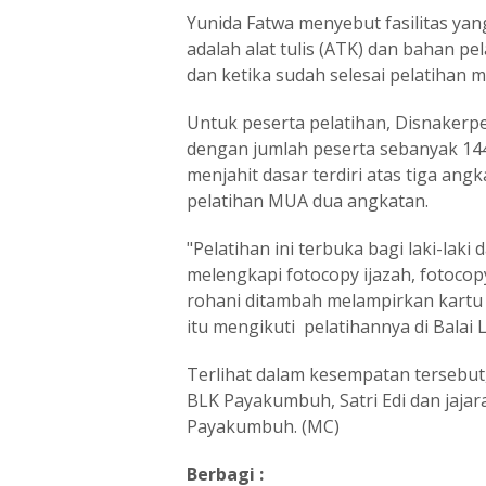
Yunida Fatwa menyebut fasilitas yan
adalah alat tulis (ATK) dan bahan pe
dan ketika sudah selesai pelatihan m
Untuk peserta pelatihan, Disnakerp
dengan jumlah peserta sebanyak 144
menjahit dasar terdiri atas tiga ang
pelatihan MUA dua angkatan.
"Pelatihan ini terbuka bagi laki-la
melengkapi fotocopy ijazah, fotocop
rohani ditambah melampirkan kartu va
itu mengikuti pelatihannya di Balai 
Terlihat dalam kesempatan tersebut
BLK Payakumbuh, Satri Edi dan jajara
Payakumbuh. (MC)
Berbagi :