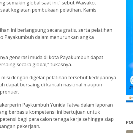
g semakin global saat ini,” sebut Wawako,
aat kegiatan pembukaan pelatihan, Kamis
han ini berlangsung secara gratis, serta pelatihan
mko Payakumbuh dalam menurunkan angka
nnya generasi muda di kota Payakumbuh dapat
ersaing secara global,” tukasnya.
 misi dengan digelar pelatihan tersebut kedepannya
h dapat bersaing di kancah nasional maupun
rprenuer.
akerperin Paykumbuh Yunida Fatwa dalam laporan
ang berbasis kompetensi ini bertujuan untuk
petensi bagi para calon tenaga kerja sehingga siap
PO
pangan pekerjaan.