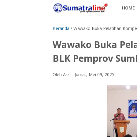
HOME
Beranda
/
Wawako Buka Pelatihan Kompe
Wawako Buka Pela
BLK Pemprov Sum
Oleh Arz
Jumat, Mei 09, 2025