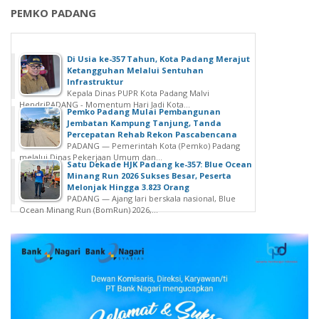
PEMKO PADANG
Di Usia ke-357 Tahun, Kota Padang Merajut
Ketangguhan Melalui Sentuhan
Infrastruktur ‎
Kepala Dinas PUPR Kota Padang Malvi
HendriPADANG - Momentum Hari Jadi Kota...
Pemko Padang Mulai Pembangunan
Jembatan Kampung Tanjung, Tanda
Percepatan Rehab Rekon Pascabencana
PADANG — Pemerintah Kota (Pemko) Padang
melalui Dinas Pekerjaan Umum dan...
Satu Dekade HJK Padang ke-357: Blue Ocean
Minang Run 2026 Sukses Besar, Peserta
Melonjak Hingga 3.823 Orang
PADANG — Ajang lari berskala nasional, Blue
Ocean Minang Run (BomRun) 2026,...