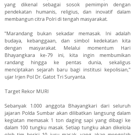
yang dikenal sebagai sosok pemimpin dengan
pendekatan humanis, religius, dan inovatif dalam
membangun citra Polri di tengah masyarakat.
"Marandang bukan sekadar memasak. Ini adalah
budaya, kebanggaan, dan simbol kedekatan kita
dengan masyarakat. Melalui momentum Hari
Bhayangkara ke-79 ini, kita ingin membumikan
randang hingga ke pentas dunia, sekaligus
menciptakan sejarah baru bagi institusi kepolisian,"
ujar Irjen Pol Dr. Gatot Tri Suryanta.
Target Rekor MURI
Sebanyak 1.000 anggota Bhayangkari dari seluruh
jajaran Polda Sumbar akan dilibatkan langsung dalam
kegiatan memasak 1 ton daging sapi yang dibagi ke
dalam 100 tungku masak. Setiap tungku akan dikelola
oleh tim berisi 10 juru masak, yang akan mengolah