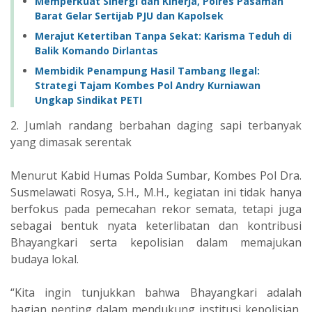
Memperkuat Sinergi dan Kinerja, Polres Pasaman
Barat Gelar Sertijab PJU dan Kapolsek
Merajut Ketertiban Tanpa Sekat: Karisma Teduh di
Balik Komando Dirlantas
Membidik Penampung Hasil Tambang Ilegal:
Strategi Tajam Kombes Pol Andry Kurniawan
Ungkap Sindikat PETI
2. Jumlah randang berbahan daging sapi terbanyak
yang dimasak serentak
Menurut Kabid Humas Polda Sumbar, Kombes Pol Dra.
Susmelawati Rosya, S.H., M.H., kegiatan ini tidak hanya
berfokus pada pemecahan rekor semata, tetapi juga
sebagai bentuk nyata keterlibatan dan kontribusi
Bhayangkari serta kepolisian dalam memajukan
budaya lokal.
“Kita ingin tunjukkan bahwa Bhayangkari adalah
bagian penting dalam mendukung institusi kepolisian,