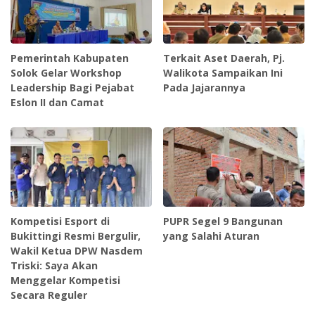
Pemerintah Kabupaten
Terkait Aset Daerah, Pj.
Solok Gelar Workshop
Walikota Sampaikan Ini
Leadership Bagi Pejabat
Pada Jajarannya
Eslon II dan Camat
Kompetisi Esport di
PUPR Segel 9 Bangunan
Bukittingi Resmi Bergulir,
yang Salahi Aturan
Wakil Ketua DPW Nasdem
Triski: Saya Akan
Menggelar Kompetisi
Secara Reguler