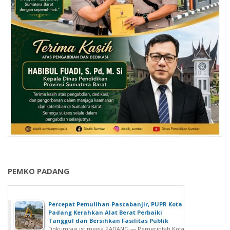
PEMKO PADANG
Percepat Pemulihan Pascabanjir, PUPR Kota
Padang Kerahkan Alat Berat Perbaiki
Tanggul dan Bersihkan Fasilitas Publik
Dokumtasi istimewa PADANG — Pemerintah Kota