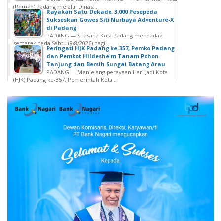
(Pemko) Padang melalui Dinas...
Rayakan Satu Dekade, 3.000 Pesepeda
Sukseskan Gowes Siti Nurbaya Adventure-X
di Padang
PADANG — Suasana Kota Padang mendadak
semarak pada Sabtu (8/8/2026) pagi....
Peringati HJK Padang ke-357, Pemko Padang
dan Pemkot Hildesheim Tanam Pohon
Tanjung dan Bersih Sungai Batang Arau
PADANG — Menjelang perayaan Hari Jadi Kota
(HJK) Padang ke-357, Pemerintah Kota...