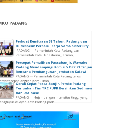
MKO PADANG
Perkuat Kemitraan 38 Tahun, Padang dan
Hildesheim Perbarui Kerja Sama Sister City
PADANG — Pemerintah Kota Padang dan
Pemerintah Kota Hildesheim, Jerman,...
Percepat Pemulihan Pascabanjir, Wawako
Padang Mendampingi Komisi V DPR RI Tinjau
Rencana Pembangunan Jembatan Kalawi
PADANG — Pemerintah Kota Padang terus
mpercepat langkah pemulihan...
Gerak Cepat Pasca-Banjir, Pemko Padang
Terjunkan Tim TRC PUPR Bersihkan Sedimen
dan Drainase
PADANG — Hujan dengan intensitas tinggi yang
ngguyur wilayah Kota Padang pada...