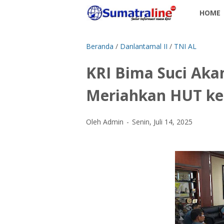
HOME
Beranda
/
Danlantamal II
/
TNI AL
KRI Bima Suci Akan
Meriahkan HUT ke
Oleh Admin
Senin, Juli 14, 2025