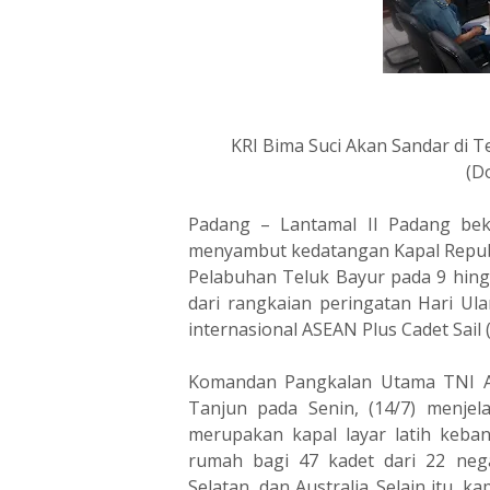
KRI Bima Suci Akan Sandar di 
(D
Padang – Lantamal II Padang be
menyambut kedatangan Kapal Republi
Pelabuhan Teluk Bayur pada 9 hing
dari rangkaian peringatan Hari U
internasional ASEAN Plus Cadet Sail 
Komandan Pangkalan Utama TNI A
Tanjun pada Senin, (14/7) menje
merupakan kapal layar latih keb
rumah bagi 47 kadet dari 22 neg
Selatan, dan Australia. Selain itu, 