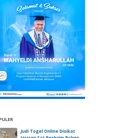
PULER
Judi Togel Online Disikat
Jajaran Sat Reskrim Polres