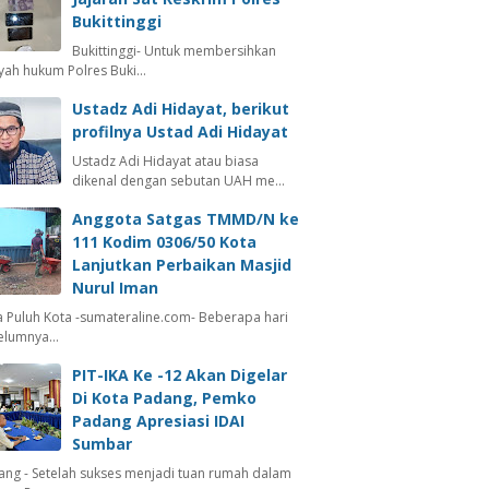
Bukittinggi
Bukittinggi- Untuk membersihkan
ayah hukum Polres Buki…
Ustadz Adi Hidayat, berikut
profilnya Ustad Adi Hidayat
Ustadz Adi Hidayat atau biasa
dikenal dengan sebutan UAH me…
Anggota Satgas TMMD/N ke
111 Kodim 0306/50 Kota
Lanjutkan Perbaikan Masjid
Nurul Iman
 Puluh Kota -sumateraline.com- Beberapa hari
elumnya…
PIT-IKA Ke -12 Akan Digelar
Di Kota Padang, Pemko
Padang Apresiasi IDAI
Sumbar
ang - Setelah sukses menjadi tuan rumah dalam