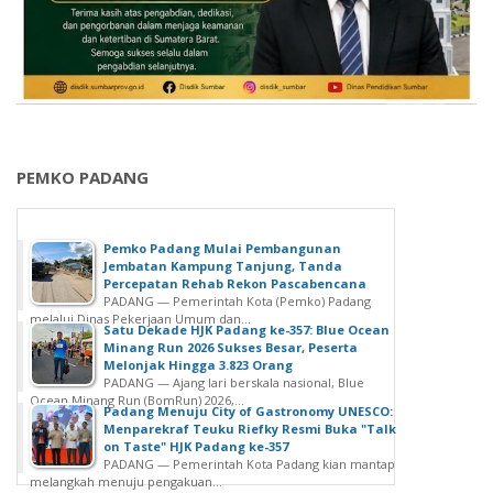
PEMKO PADANG
Pemko Padang Mulai Pembangunan
Jembatan Kampung Tanjung, Tanda
Percepatan Rehab Rekon Pascabencana
PADANG — Pemerintah Kota (Pemko) Padang
melalui Dinas Pekerjaan Umum dan...
Satu Dekade HJK Padang ke-357: Blue Ocean
Minang Run 2026 Sukses Besar, Peserta
Melonjak Hingga 3.823 Orang
PADANG — Ajang lari berskala nasional, Blue
Ocean Minang Run (BomRun) 2026,...
Padang Menuju City of Gastronomy UNESCO:
Menparekraf Teuku Riefky Resmi Buka "Talk
on Taste" HJK Padang ke-357
PADANG — Pemerintah Kota Padang kian mantap
melangkah menuju pengakuan...